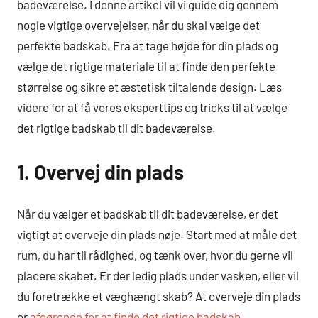
badeværelse. I denne artikel vil vi guide dig gennem
nogle vigtige overvejelser, når du skal vælge det
perfekte badskab. Fra at tage højde for din plads og
vælge det rigtige materiale til at finde den perfekte
størrelse og sikre et æstetisk tiltalende design. Læs
videre for at få vores eksperttips og tricks til at vælge
det rigtige badskab til dit badeværelse.
1. Overvej din plads
Når du vælger et badskab til dit badeværelse, er det
vigtigt at overveje din plads nøje. Start med at måle det
rum, du har til rådighed, og tænk over, hvor du gerne vil
placere skabet. Er der ledig plads under vasken, eller vil
du foretrække et væghængt skab? At overveje din plads
er
afgørende for at finde det rigtige badskab,