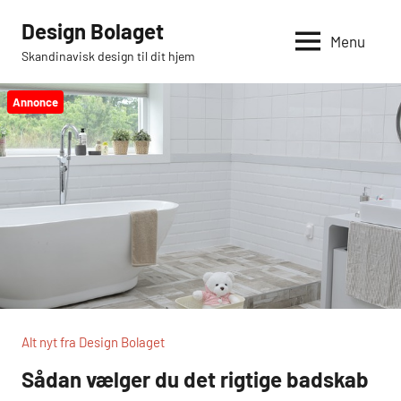
Videre
Design Bolaget
til
Menu
Skandinavisk design til dit hjem
indhold
Annonce
Alt nyt fra Design Bolaget
Sådan vælger du det rigtige badskab