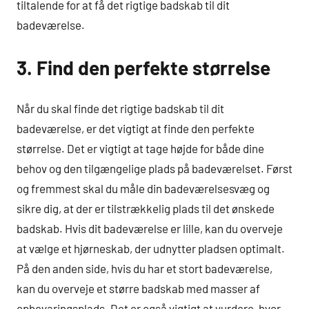
tiltalende for at få det rigtige badskab til dit
badeværelse.
3. Find den perfekte størrelse
Når du skal finde det rigtige badskab til dit
badeværelse, er det vigtigt at finde den perfekte
størrelse. Det er vigtigt at tage højde for både dine
behov og den tilgængelige plads på badeværelset. Først
og fremmest skal du måle din badeværelsesvæg og
sikre dig, at der er tilstrækkelig plads til det ønskede
badskab. Hvis dit badeværelse er lille, kan du overveje
at vælge et hjørneskab, der udnytter pladsen optimalt.
På den anden side, hvis du har et stort badeværelse,
kan du overveje et større badskab med masser af
opbevaringsplads. Det er også vigtigt at vurdere, hvor