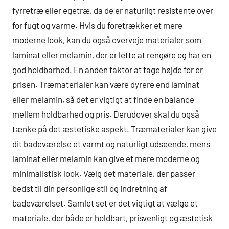
fyrretræ eller egetræ, da de er naturligt resistente over
for fugt og varme. Hvis du foretrækker et mere
moderne look, kan du også overveje materialer som
laminat eller melamin, der er lette at rengøre og har en
god holdbarhed. En anden faktor at tage højde for er
prisen. Træmaterialer kan være dyrere end laminat
eller melamin, så det er vigtigt at finde en balance
mellem holdbarhed og pris. Derudover skal du også
tænke på det æstetiske aspekt. Træmaterialer kan give
dit badeværelse et varmt og naturligt udseende, mens
laminat eller melamin kan give et mere moderne og
minimalistisk look. Vælg det materiale, der passer
bedst til din personlige stil og indretning af
badeværelset. Samlet set er det vigtigt at vælge et
materiale, der både er holdbart, prisvenligt og æstetisk