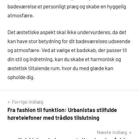
badeværelse et personligt præg og skabe en hyggelig
atmosfære.
Det æstetiske aspekt skal ikke undervurderes, da det
kan have stor betydning for dit badeværelses udseende
og atmosfære. Ved at vælge et badskab, der passer til
din stil og indretning, kan du skabe et harmonisk og
æstetisk tiltalende rum, hvor du med glæde kan
opholde dig.
Indlægsnavigation
Forrige indlæg
Fra fashion til funktion: Urbanistas stilfulde
høretelefoner med trådløs tilslutning
Næste indlæg