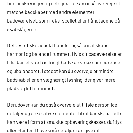
fine udskæringer og detaljer. Du kan også overveje at
matche badskabet med andre elementer i
badeværelset, som f.eks. spejlet eller håndtagene på
skabslågerne.
Det æstetiske aspekt handler også om at skabe
harmoni og balance i rummet. Hvis dit badeværelse er
lille, kan et stort og tungt badskab virke dominerende
og ubalanceret. I stedet kan du overveje et mindre
badskab eller en væghængt løsning, der giver mere
plads og luft i rummet.
Derudover kan du også overveje at tilføje personlige
detaljer og dekorative elementer til dit badskab. Dette
kan være i form af smukke opbevaringskasser, duftlys
eller planter. Disse små detaljer kan give dit