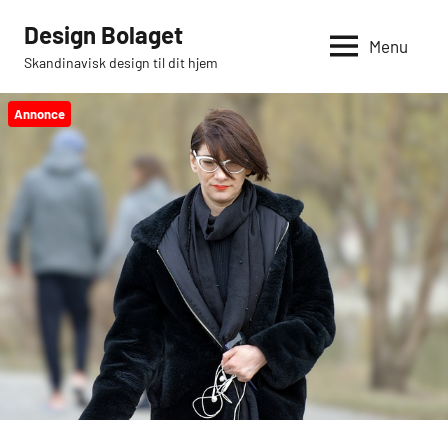
Videre
Design Bolaget
til
Menu
Skandinavisk design til dit hjem
indhold
Annonce