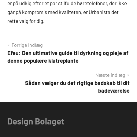
er på udkig efter et par stilfulde høretelefoner, der ikke
går på kompromis med kvaliteten, er Urbanista det
rette valg for dig.
Indlægsnavigation
Forrige indlæg
Efeu: Den ultimative guide til dyrkning og pleje af
denne populære klatreplante
Næste indlæg
Sådan vælger du det rigtige badskab til dit
badeværelse
Design Bolaget