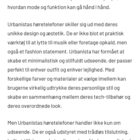
hvordan mode og funktion kan gå hånd i hånd.
Urbanistas høretelefoner skiller sig ud med deres
unikke design og æstetik. De er ikke blot et praktisk
værktøj til at lytte til musik eller foretage opkald, men
også et fashion statement. Urbanista har formået at
skabe et minimalistisk og stilfuldt udseende, der passer
perfekt til enhver outfit og enhver lejlighed. Med
forskellige farver og materialer at vælge imellem kan
brugerne virkelig udtrykke deres personlige stil og
skabe en sammenhæng mellem deres tech-tilbehør og
deres overordnede look.
Men Urbanistas høretelefoner handler ikke kun om
udseende. De er også udstyret med trådløs tilslutning,