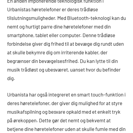
En anden imponerende teknologisk funktion i
Urbanistas høretelefoner er deres trådløse
tilslutningsmuligheder. Med Bluetooth-teknologi kan du
nemt og hurtigt parre dine høretelefoner med din
smartphone, tablet eller computer. Denne trådløse
forbindelse giver dig frihed til at bevæge dig rundt uden
at skulle bekymre dig om irriterende kabler, der
begrænser din bevægelsesfrihed. Du kan lytte til din
musik trådløst og ubesværet, uanset hvor du befinder
dig.
Urbanista har også integreret en smart touch-funktion i
deres høretelefoner, der giver dig mulighed for at styre
musikafspilning og besvare opkald med et enkelt tryk
på ørekoppen. Dette gør det nemt og bekvemt at
betjene dine høretelefoner uden at skulle fumle med din