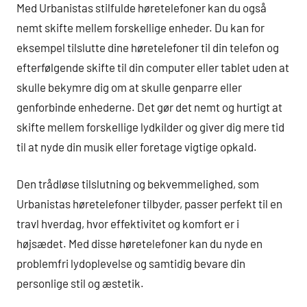
Med Urbanistas stilfulde høretelefoner kan du også
nemt skifte mellem forskellige enheder. Du kan for
eksempel tilslutte dine høretelefoner til din telefon og
efterfølgende skifte til din computer eller tablet uden at
skulle bekymre dig om at skulle genparre eller
genforbinde enhederne. Det gør det nemt og hurtigt at
skifte mellem forskellige lydkilder og giver dig mere tid
til at nyde din musik eller foretage vigtige opkald.
Den trådløse tilslutning og bekvemmelighed, som
Urbanistas høretelefoner tilbyder, passer perfekt til en
travl hverdag, hvor effektivitet og komfort er i
højsædet. Med disse høretelefoner kan du nyde en
problemfri lydoplevelse og samtidig bevare din
personlige stil og æstetik.