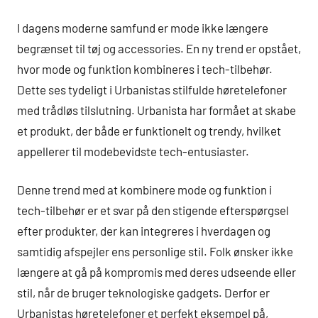
I dagens moderne samfund er mode ikke længere
begrænset til tøj og accessories. En ny trend er opstået,
hvor mode og funktion kombineres i tech-tilbehør.
Dette ses tydeligt i Urbanistas stilfulde høretelefoner
med trådløs tilslutning. Urbanista har formået at skabe
et produkt, der både er funktionelt og trendy, hvilket
appellerer til modebevidste tech-entusiaster.
Denne trend med at kombinere mode og funktion i
tech-tilbehør er et svar på den stigende efterspørgsel
efter produkter, der kan integreres i hverdagen og
samtidig afspejler ens personlige stil. Folk ønsker ikke
længere at gå på kompromis med deres udseende eller
stil, når de bruger teknologiske gadgets. Derfor er
Urbanistas høretelefoner et perfekt eksempel på,