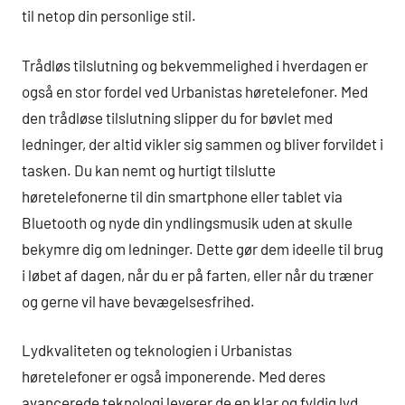
til netop din personlige stil.
Trådløs tilslutning og bekvemmelighed i hverdagen er
også en stor fordel ved Urbanistas høretelefoner. Med
den trådløse tilslutning slipper du for bøvlet med
ledninger, der altid vikler sig sammen og bliver forvildet i
tasken. Du kan nemt og hurtigt tilslutte
høretelefonerne til din smartphone eller tablet via
Bluetooth og nyde din yndlingsmusik uden at skulle
bekymre dig om ledninger. Dette gør dem ideelle til brug
i løbet af dagen, når du er på farten, eller når du træner
og gerne vil have bevægelsesfrihed.
Lydkvaliteten og teknologien i Urbanistas
høretelefoner er også imponerende. Med deres
avancerede teknologi leverer de en klar og fyldig lyd,