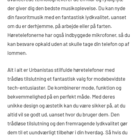
der giver dig den bedste musikoplevelse. Du kan nyde
din favoritmusik med en fantastisk lydkvalitet, uanset
om du er derhjemme, på arbejde eller på farten.
Høretelefonerne har også indbyggede mikrofoner, så du
kan besvare opkald uden at skulle tage din telefon op af
lommen.
Alt i alt er Urbanistas stilfulde høretelefoner med
trådløs tilslutning et fantastisk valg for modebevidste
tech-entusiaster. De kombinerer mode, funktion og
bekvemmelighed på en perfekt måde. Med deres
unikke design og æstetik kan du være sikker på, at du
altid vil se godt ud, uanset hvor du bruger dem. Den
trådløse tilslutning og den fremragende lydkvalitet gør
dem til et uundværligt tilbehør i din hverdag. Så hvis du