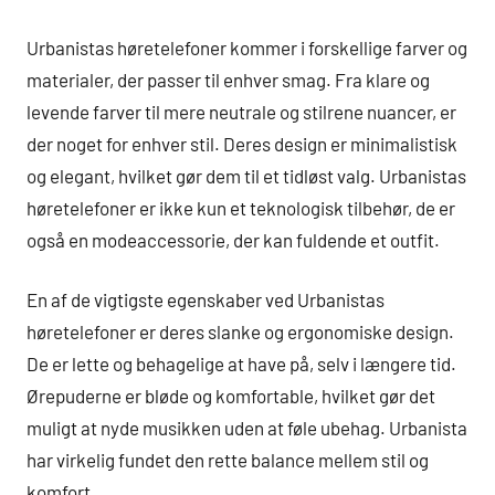
Urbanistas høretelefoner kommer i forskellige farver og
materialer, der passer til enhver smag. Fra klare og
levende farver til mere neutrale og stilrene nuancer, er
der noget for enhver stil. Deres design er minimalistisk
og elegant, hvilket gør dem til et tidløst valg. Urbanistas
høretelefoner er ikke kun et teknologisk tilbehør, de er
også en modeaccessorie, der kan fuldende et outfit.
En af de vigtigste egenskaber ved Urbanistas
høretelefoner er deres slanke og ergonomiske design.
De er lette og behagelige at have på, selv i længere tid.
Ørepuderne er bløde og komfortable, hvilket gør det
muligt at nyde musikken uden at føle ubehag. Urbanista
har virkelig fundet den rette balance mellem stil og
komfort.