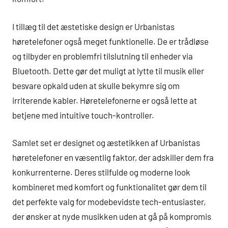
I tillæg til det æstetiske design er Urbanistas
høretelefoner også meget funktionelle. De er trådløse
og tilbyder en problemfri tilslutning til enheder via
Bluetooth. Dette gør det muligt at lytte til musik eller
besvare opkald uden at skulle bekymre sig om
irriterende kabler. Høretelefonerne er også lette at
betjene med intuitive touch-kontroller.
Samlet set er designet og æstetikken af Urbanistas
høretelefoner en væsentlig faktor, der adskiller dem fra
konkurrenterne. Deres stilfulde og moderne look
kombineret med komfort og funktionalitet gør dem til
det perfekte valg for modebevidste tech-entusiaster,
der ønsker at nyde musikken uden at gå på kompromis