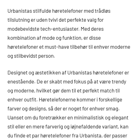
Urbanistas stilfulde høretelefoner med trådløs
tilslutning er uden tvivl det perfekte valg for
modebevidste tech-entusiaster. Med deres
kombination af mode og funktion, er disse
høretelefoner et must-have tilbehør til enhver moderne
og stilbevidst person.
Designet og æstetikken af Urbanistas høretelefoner er
enestående. De er skabt med fokus på at være trendy
og moderne, hvilket gør dem til et perfekt match til
enhver outfit. Høretelefonerne kommer i forskellige
farver og designs, så der er noget for enhver smag.
Uanset om du foretrækker en minimalistisk og elegant
stil eller en mere farverig og iøjnefaldende variant, kan
du finde et par høretelefoner fra Urbanista, der passer