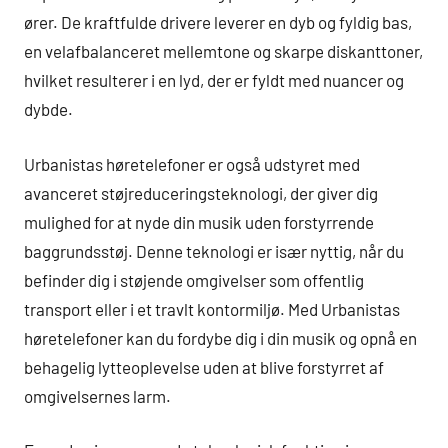
ører. De kraftfulde drivere leverer en dyb og fyldig bas,
en velafbalanceret mellemtone og skarpe diskanttoner,
hvilket resulterer i en lyd, der er fyldt med nuancer og
dybde.
Urbanistas høretelefoner er også udstyret med
avanceret støjreduceringsteknologi, der giver dig
mulighed for at nyde din musik uden forstyrrende
baggrundsstøj. Denne teknologi er især nyttig, når du
befinder dig i støjende omgivelser som offentlig
transport eller i et travlt kontormiljø. Med Urbanistas
høretelefoner kan du fordybe dig i din musik og opnå en
behagelig lytteoplevelse uden at blive forstyrret af
omgivelsernes larm.