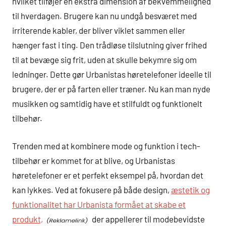
hvilket tilføjer en ekstra dimension af bekvemmelighed
til hverdagen. Brugere kan nu undgå besværet med
irriterende kabler, der bliver viklet sammen eller
hænger fast i ting. Den trådløse tilslutning giver frihed
til at bevæge sig frit, uden at skulle bekymre sig om
ledninger. Dette gør Urbanistas høretelefoner ideelle til
brugere, der er på farten eller træner. Nu kan man nyde
musikken og samtidig have et stilfuldt og funktionelt
tilbehør.
Trenden med at kombinere mode og funktion i tech-
tilbehør er kommet for at blive, og Urbanistas
høretelefoner er et perfekt eksempel på, hvordan det
kan lykkes. Ved at fokusere på både design,
æstetik og
funktionalitet har Urbanista formået at skabe et
produkt,
der appellerer til modebevidste