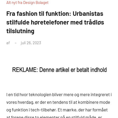
Alt nyt fra Design Bolaget
Fra fashion til funktion: Urbanistas
stilfulde høretelefoner med trådløs
tilslutning
af
juli 26, 2023
I en tid hvor teknologien bliver mere og mere integreret i
vores hverdag, er der en tendens til at kombinere mode
og funktion i tech-tilbehør. Et mærke, der har formået
at forene disse to elementer på en stilfuld måde, er