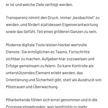
er ist und welche Ziele verfolgt werden.
Transparenz nimmt den Druck, immer „beobachtet“ zu
werden, und fördert stattdessen Eigenverantwortung
sowie das Gefühl, Teil eines größeren Ganzen zu sein.
Moderne digitale Tools leisten hierbei wertvolle
Dienste: Sie ermöglichen es Teams, Fortschritte
sichtbar zu machen, Aufgaben klar zuzuweisen und
Erfolge gemeinsam zu feiern. So kann Kontrolle als
unterstützendes Element erlebt werden, das
Orientierung und Sicherheit gibt, statt als Ausdruck von
Misstrauen und Überwachung.
Mitarbeitende fühlen sich ernst genommen und in die
Prozesse eingebunden, was langfristig zu mehr