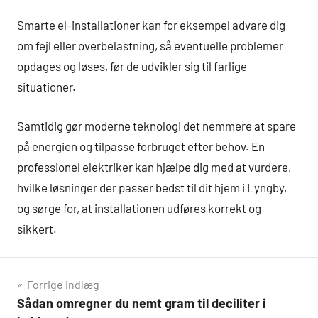
Smarte el-installationer kan for eksempel advare dig
om fejl eller overbelastning, så eventuelle problemer
opdages og løses, før de udvikler sig til farlige
situationer.
Samtidig gør moderne teknologi det nemmere at spare
på energien og tilpasse forbruget efter behov. En
professionel elektriker kan hjælpe dig med at vurdere,
hvilke løsninger der passer bedst til dit hjem i Lyngby,
og sørge for, at installationen udføres korrekt og
sikkert.
Indlægsnavigation
Forrige indlæg
Sådan omregner du nemt gram til deciliter i