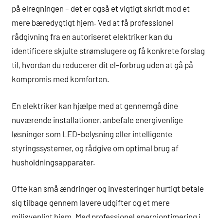
på elregningen – det er også et vigtigt skridt mod et
mere bæredygtigt hjem. Ved at få professionel
rådgivning fra en autoriseret elektriker kan du
identificere skjulte strømslugere og få konkrete forslag
til, hvordan du reducerer dit el-forbrug uden at gå på
kompromis med komforten.
En elektriker kan hjælpe med at gennemgå dine
nuværende installationer, anbefale energivenlige
løsninger som LED-belysning eller intelligente
styringssystemer, og rådgive om optimal brug af
husholdningsapparater.
Ofte kan små ændringer og investeringer hurtigt betale
sig tilbage gennem lavere udgifter og et mere
miljøvenligt hjem. Med professionel energioptimering i