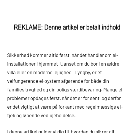
Sikkerhed kommer altid først, når det handler om el-
installationer i hjemmet. Uanset om du bor i en ældre
villa eller en moderne lejlighed i Lyngby, er et
velfungerende el-system afgørende for både din
families tryghed og din boligs værdibevaring. Mange el-
problemer opdages først, når det er for sent, og derfor
er det vigtigt at være på forkant med regelmæssige el-
tjek og løbende vedligeholdelse.
I denne artikel guider vi dig til, hvordan du sikrer dit