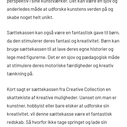
perspektiv i sine kunstværker. Det kan være en sjov og
anderledes måde at udforske kunstens verden på og
skabe noget helt unikt.
Sættekassen kan også være en fantastisk gave til børn,
da den stimulerer deres fantasi og kreativitet. Børn kan
bruge sættekassen til at lave deres egne historier og
lege med figurerne. Det er en sjov og pædagogisk måde
at stimulere deres motoriske færdigheder og kreativ
tænkning på.
Kort sagt er sættekassen fra Creative Collection en
skattekiste af kreative muligheder. Uanset om man er
kunstner, hobbyist eller bare elsker at udforske sin
kreativitet, vil denne sættekasse være et fantastisk
redskab. Så hvorfor ikke tage springet og lade sin