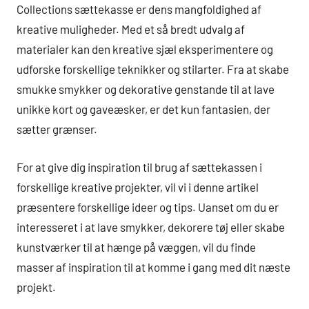
Collections sættekasse er dens mangfoldighed af
kreative muligheder. Med et så bredt udvalg af
materialer kan den kreative sjæl eksperimentere og
udforske forskellige teknikker og stilarter. Fra at skabe
smukke smykker og dekorative genstande til at lave
unikke kort og gaveæsker, er det kun fantasien, der
sætter grænser.
For at give dig inspiration til brug af sættekassen i
forskellige kreative projekter, vil vi i denne artikel
præsentere forskellige ideer og tips. Uanset om du er
interesseret i at lave smykker, dekorere tøj eller skabe
kunstværker til at hænge på væggen, vil du finde
masser af inspiration til at komme i gang med dit næste
projekt.