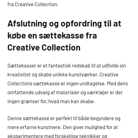
fra Creative Collection.
Afslutning og opfordring til at
købe en sættekasse fra
Creative Collection
Sættekasser er et fantastisk redskab til at udfolde sin
kreativitet og skabe unikke kunstværker. Creative
Collections sættekasse er ingen undtagelse. Med dens
omfattende udvalg af materialer og værktøjer er der
ingen grænser for, hvad man kan skabe.
Denne sættekasse er perfekt til både begyndere og
mere erfarne kunstnere. Den giver mulighed for at
eksperimentere med forskellige teknikker og