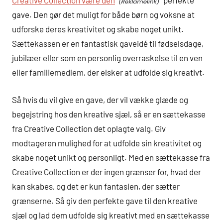
Creative Collection være den
perfekte
gave. Den gør det muligt for både børn og voksne at
udforske deres kreativitet og skabe noget unikt.
Sættekassen er en fantastisk gaveidé til fødselsdage,
jubilæer eller som en personlig overraskelse til en ven
eller familiemedlem, der elsker at udfolde sig kreativt.
Så hvis du vil give en gave, der vil vække glæde og
begejstring hos den kreative sjæl, så er en sættekasse
fra Creative Collection det oplagte valg. Giv
modtageren mulighed for at udfolde sin kreativitet og
skabe noget unikt og personligt. Med en sættekasse fra
Creative Collection er der ingen grænser for, hvad der
kan skabes, og det er kun fantasien, der sætter
grænserne. Så giv den perfekte gave til den kreative
sjæl og lad dem udfolde sig kreativt med en sættekasse