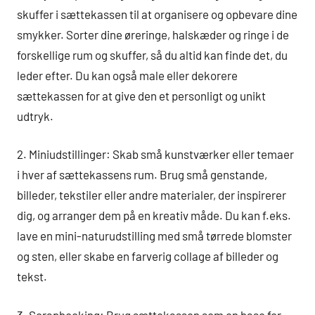
skuffer i sættekassen til at organisere og opbevare dine
smykker. Sorter dine øreringe, halskæder og ringe i de
forskellige rum og skuffer, så du altid kan finde det, du
leder efter. Du kan også male eller dekorere
sættekassen for at give den et personligt og unikt
udtryk.
2. Miniudstillinger: Skab små kunstværker eller temaer
i hver af sættekassens rum. Brug små genstande,
billeder, tekstiler eller andre materialer, der inspirerer
dig, og arranger dem på en kreativ måde. Du kan f.eks.
lave en mini-naturudstilling med små tørrede blomster
og sten, eller skabe en farverig collage af billeder og
tekst.
3. Scrapbooking: Brug sættekassen som en base for