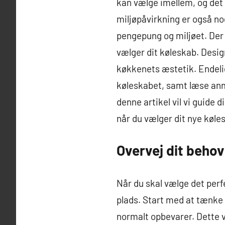
kan vælge imellem, og det e
miljøpåvirkning er også no
pengepung og miljøet. Der 
vælger dit køleskab. Design
køkkenets æstetik. Endelig
køleskabet, samt læse anme
denne artikel vil vi guide 
når du vælger dit nye køle
Overvej dit behov
Når du skal vælge det perfe
plads. Start med at tænke
normalt opbevarer. Dette v