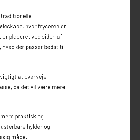
traditionelle
øleskabe, hvor fryseren er
 er placeret ved siden af
, hvad der passer bedst til
vigtigt at overveje
asse, da det vil være mere
b mere praktisk og
justerbare hylder og
æssig måde.