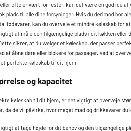
 eller ofte er vært for fester, kan det være en god idé 
k plads til alle dine forsyninger. Hvis du derimod bor ale
l fødevarer, kan du overveje et mindre køleskab for at
vigtigt at måle den tilgængelige plads i dit køkken eller
Dette sikrer, at du vælger et køleskab, der passer perfe
at åbne døre eller blokere for passager. Ved at overve
det perfekte køleskab til dit hjem.
ørrelse og kapacitet
kte køleskab til dit hjem, er det vigtigt at overveje st
r, da de vil påvirke, hvor meget mad og drikkevarer du 
gtigt at tage højde for dit behov og den tilgængelige pl