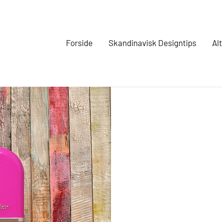
Forside
Skandinavisk Designtips
Al