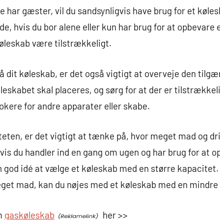
fte har gæster, vil du sandsynligvis have brug for et køl
de, hvis du bor alene eller kun har brug for at opbevare
øleskab være tilstrækkeligt.
 dit køleskab, er det også vigtigt at overveje den tilgæ
leskabet skal placeres, og sørg for at der er tilstrækkeli
lokere for andre apparater eller skabe.
eten, er det vigtigt at tænke på, hvor meget mad og dr
Hvis du handler ind en gang om ugen og har brug for at 
 god idé at vælge et køleskab med en større kapacitet.
eget mad, kan du nøjes med et køleskab med en mindre 
m
gaskøleskab
her >>