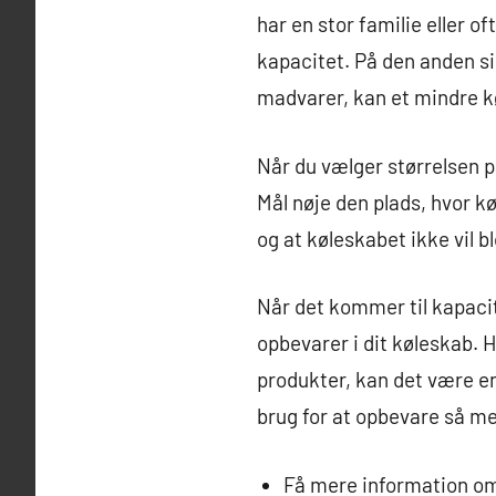
har en stor familie eller o
kapacitet. På den anden si
madvarer, kan et mindre k
Når du vælger størrelsen på
Mål nøje den plads, hvor kø
og at køleskabet ikke vil b
Når det kommer til kapacit
opbevarer i dit køleskab. 
produkter, kan det være en
brug for at opbevare så m
Få mere information o