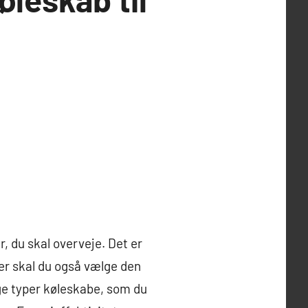
r, du skal overveje. Det er
ver skal du også vælge den
lige typer køleskabe, som du