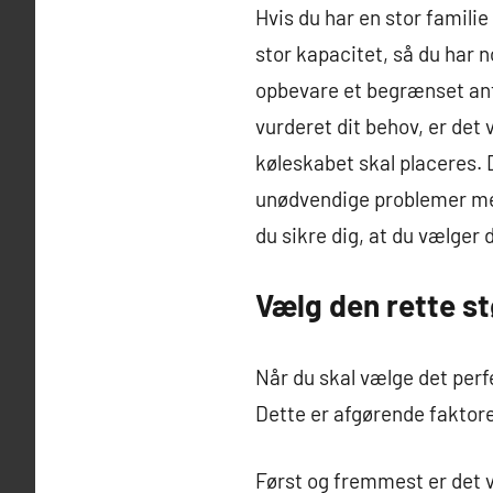
Hvis du har en stor familie
stor kapacitet, så du har no
opbevare et begrænset anta
vurderet dit behov, er det 
køleskabet skal placeres. 
unødvendige problemer med 
du sikre dig, at du vælger 
Vælg den rette st
Når du skal vælge det perfe
Dette er afgørende faktore
Først og fremmest er det vi