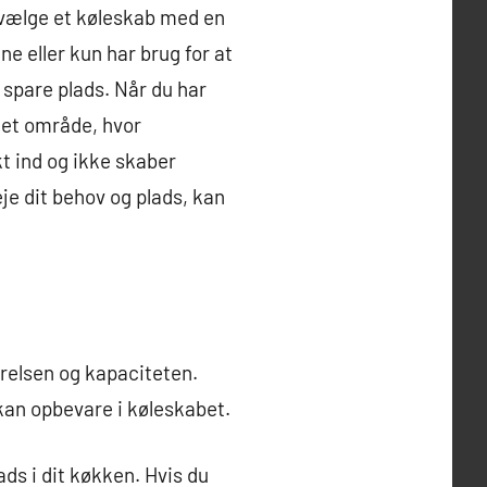
at vælge et køleskab med en
ne eller kun har brug for at
 spare plads. Når du har
 det område, hvor
kt ind og ikke skaber
je dit behov og plads, kan
ørrelsen og kapaciteten.
kan opbevare i køleskabet.
ads i dit køkken. Hvis du