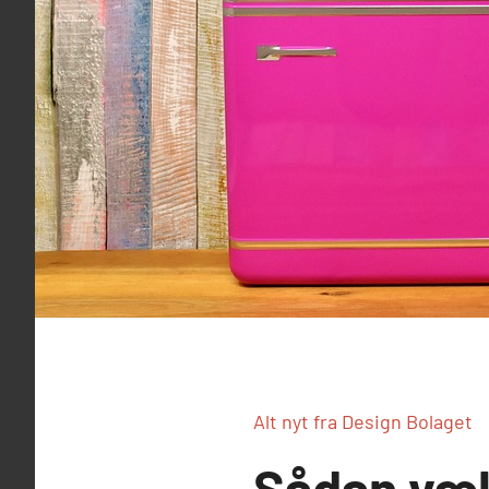
Alt nyt fra Design Bolaget
Sådan vælg