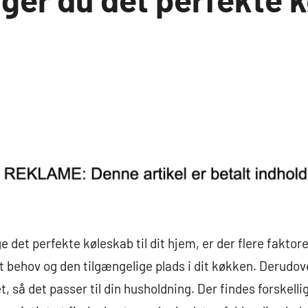
 det perfekte køleskab til dit hjem, er der flere faktore
dit behov og den tilgængelige plads i dit køkken. Derudo
t, så det passer til din husholdning. Der findes forskel