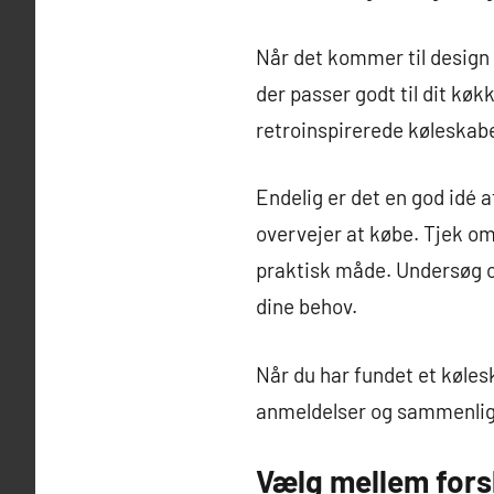
Når det kommer til design 
der passer godt til dit kø
retroinspirerede køleskabe 
Endelig er det en god idé 
overvejer at købe. Tjek om
praktisk måde. Undersøg og
dine behov.
Når du har fundet et køles
anmeldelser og sammenlign
Vælg mellem fors