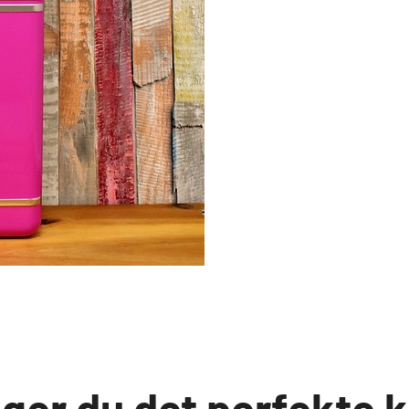
er du det perfekte kø