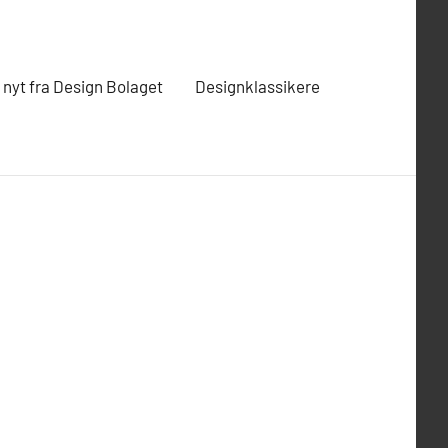
t nyt fra Design Bolaget
Designklassikere