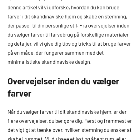
denne artikel vil vi udforske, hvordan du kan bruge
farver i dit skandinaviske hjem og skabe en stemning,
der passer til din personlige stil. Fra overvejelser inden
du vælger farver til farvebrug på forskellige materialer
og detaljer, vil vi give dig tips og tricks til at bruge farver
på en måde, der fungerer sammen med det
minimalistiske skandinaviske design.
Overvejelser inden du vælger
farver
Når du vælger farver til dit skandinaviske hjem, er der
flere overvejelser, du bør gøre dig. Først og fremmest er
det vigtigt at tænke over, hvilken stemning du ønsker at
skabe i rummet. Vil du have et lyst og åbent rum, eller