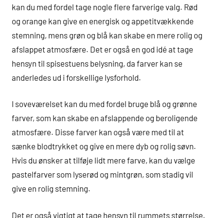
kan du med fordel tage nogle flere farverige valg. Rød
og orange kan give en energisk og appetitvækkende
stemning, mens grøn og blå kan skabe en mere rolig og
afslappet atmosfære. Det er også en god idé at tage
hensyn til spisestuens belysning, da farver kan se
anderledes ud i forskellige lysforhold.
I soveværelset kan du med fordel bruge blå og grønne
farver, som kan skabe en afslappende og beroligende
atmosfære. Disse farver kan også være med til at
sænke blodtrykket og give en mere dyb og rolig søvn.
Hvis du ønsker at tilføje lidt mere farve, kan du vælge
pastelfarver som lyserød og mintgrøn, som stadig vil
give en rolig stemning.
Det er også vigtigt at tage hensyn til rummets størrelse,