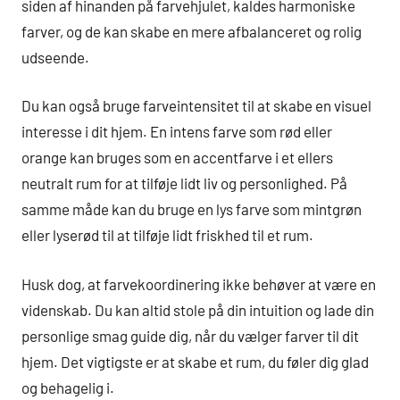
siden af hinanden på farvehjulet, kaldes harmoniske
farver, og de kan skabe en mere afbalanceret og rolig
udseende.
Du kan også bruge farveintensitet til at skabe en visuel
interesse i dit hjem. En intens farve som rød eller
orange kan bruges som en accentfarve i et ellers
neutralt rum for at tilføje lidt liv og personlighed. På
samme måde kan du bruge en lys farve som mintgrøn
eller lyserød til at tilføje lidt friskhed til et rum.
Husk dog, at farvekoordinering ikke behøver at være en
videnskab. Du kan altid stole på din intuition og lade din
personlige smag guide dig, når du vælger farver til dit
hjem. Det vigtigste er at skabe et rum, du føler dig glad
og behagelig i.