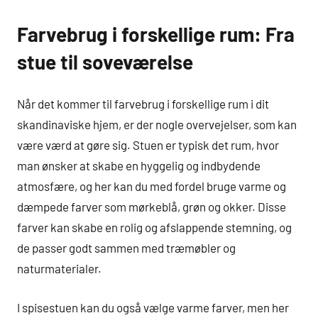
Farvebrug i forskellige rum: Fra
stue til soveværelse
Når det kommer til farvebrug i forskellige rum i dit
skandinaviske hjem, er der nogle overvejelser, som kan
være værd at gøre sig. Stuen er typisk det rum, hvor
man ønsker at skabe en hyggelig og indbydende
atmosfære, og her kan du med fordel bruge varme og
dæmpede farver som mørkeblå, grøn og okker. Disse
farver kan skabe en rolig og afslappende stemning, og
de passer godt sammen med træmøbler og
naturmaterialer.
I spisestuen kan du også vælge varme farver, men her