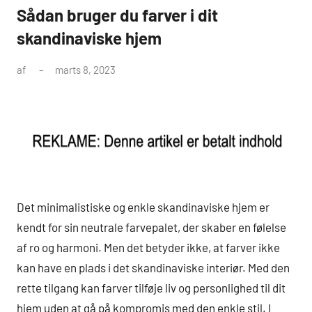
Sådan bruger du farver i dit
skandinaviske hjem
af
marts 8, 2023
Det minimalistiske og enkle skandinaviske hjem er
kendt for sin neutrale farvepalet, der skaber en følelse
af ro og harmoni. Men det betyder ikke, at farver ikke
kan have en plads i det skandinaviske interiør. Med den
rette tilgang kan farver tilføje liv og personlighed til dit
hjem uden at gå på kompromis med den enkle stil. I