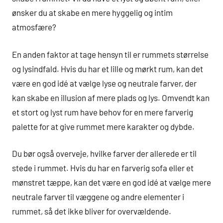
ønsker du at skabe en mere hyggelig og intim
atmosfære?
En anden faktor at tage hensyn til er rummets størrelse
og lysindfald. Hvis du har et lille og mørkt rum, kan det
være en god idé at vælge lyse og neutrale farver, der
kan skabe en illusion af mere plads og lys. Omvendt kan
et stort og lyst rum have behov for en mere farverig
palette for at give rummet mere karakter og dybde.
Du bør også overveje, hvilke farver der allerede er til
stede i rummet. Hvis du har en farverig sofa eller et
mønstret tæppe, kan det være en god idé at vælge mere
neutrale farver til væggene og andre elementer i
rummet, så det ikke bliver for overvældende.