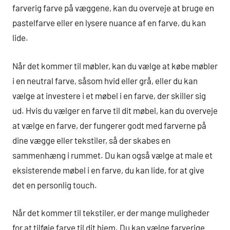
farverig farve på væggene, kan du overveje at bruge en
pastelfarve eller en lysere nuance af en farve, du kan
lide.
Når det kommer til møbler, kan du vælge at købe møbler
i en neutral farve, såsom hvid eller grå, eller du kan
vælge at investere i et møbel i en farve, der skiller sig
ud. Hvis du vælger en farve til dit møbel, kan du overveje
at vælge en farve, der fungerer godt med farverne på
dine vægge eller tekstiler, så der skabes en
sammenhæng i rummet. Du kan også vælge at male et
eksisterende møbel i en farve, du kan lide, for at give
det en personlig touch.
Når det kommer til tekstiler, er der mange muligheder
for at tilføje farve til dit hjem. Du kan vælge farverige