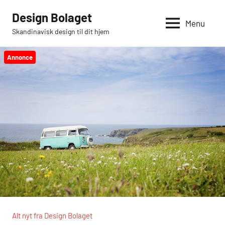
Videre
Design Bolaget
til
Menu
Skandinavisk design til dit hjem
indhold
Annonce
Alt nyt fra Design Bolaget