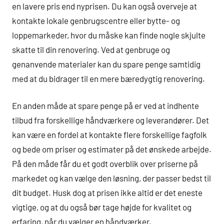
en lavere pris end nyprisen. Du kan også overveje at
kontakte lokale genbrugscentre eller bytte- og
loppemarkeder, hvor du måske kan finde nogle skjulte
skatte til din renovering. Ved at genbruge og
genanvende materialer kan du spare penge samtidig
med at du bidrager til en mere bæredygtig renovering.
En anden måde at spare penge på er ved at indhente
tilbud fra forskellige håndværkere og leverandører. Det
kan være en fordel at kontakte flere forskellige fagfolk
og bede om priser og estimater på det ønskede arbejde.
På den måde får du et godt overblik over priserne på
markedet og kan vælge den løsning, der passer bedst til
dit budget. Husk dog at prisen ikke altid er det eneste
vigtige, og at du også bør tage højde for kvalitet og
erfaring, når du vælger en håndværker.