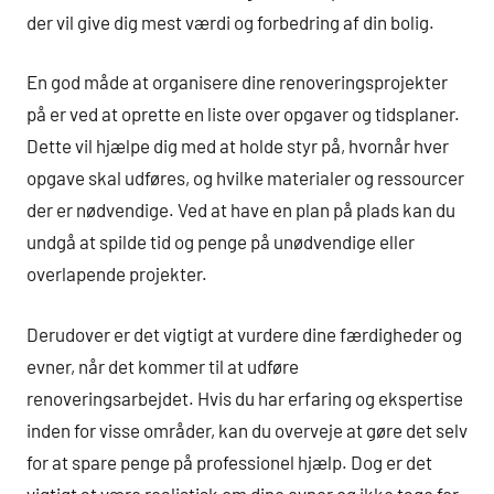
der vil give dig mest værdi og forbedring af din bolig.
En god måde at organisere dine renoveringsprojekter
på er ved at oprette en liste over opgaver og tidsplaner.
Dette vil hjælpe dig med at holde styr på, hvornår hver
opgave skal udføres, og hvilke materialer og ressourcer
der er nødvendige. Ved at have en plan på plads kan du
undgå at spilde tid og penge på unødvendige eller
overlapende projekter.
Derudover er det vigtigt at vurdere dine færdigheder og
evner, når det kommer til at udføre
renoveringsarbejdet. Hvis du har erfaring og ekspertise
inden for visse områder, kan du overveje at gøre det selv
for at spare penge på professionel hjælp. Dog er det
vigtigt at være realistisk om dine evner og ikke tage for