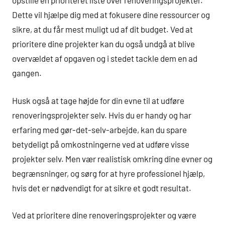
opstille en prioriteret liste over renoveringsprojekter.
Dette vil hjælpe dig med at fokusere dine ressourcer og
sikre, at du får mest muligt ud af dit budget. Ved at
prioritere dine projekter kan du også undgå at blive
overvældet af opgaven og i stedet tackle dem en ad
gangen.
Husk også at tage højde for din evne til at udføre
renoveringsprojekter selv. Hvis du er handy og har
erfaring med gør-det-selv-arbejde, kan du spare
betydeligt på omkostningerne ved at udføre visse
projekter selv. Men vær realistisk omkring dine evner og
begrænsninger, og sørg for at hyre professionel hjælp,
hvis det er nødvendigt for at sikre et godt resultat.
Ved at prioritere dine renoveringsprojekter og være