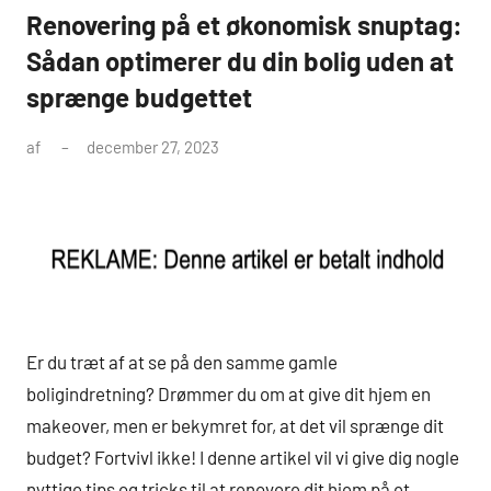
Renovering på et økonomisk snuptag:
Sådan optimerer du din bolig uden at
sprænge budgettet
af
december 27, 2023
Er du træt af at se på den samme gamle
boligindretning? Drømmer du om at give dit hjem en
makeover, men er bekymret for, at det vil sprænge dit
budget? Fortvivl ikke! I denne artikel vil vi give dig nogle
nyttige tips og tricks til at renovere dit hjem på et