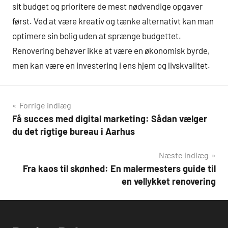
sit budget og prioritere de mest nødvendige opgaver
først. Ved at være kreativ og tænke alternativt kan man
optimere sin bolig uden at sprænge budgettet.
Renovering behøver ikke at være en økonomisk byrde,
men kan være en investering i ens hjem og livskvalitet.
Indlægsnavigation
Forrige indlæg
Få succes med digital marketing: Sådan vælger
du det rigtige bureau i Aarhus
Næste indlæg
Fra kaos til skønhed: En malermesters guide til
en vellykket renovering