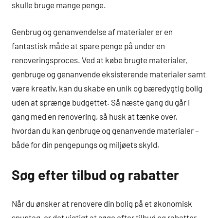
skulle bruge mange penge.
Genbrug og genanvendelse af materialer er en
fantastisk måde at spare penge på under en
renoveringsproces. Ved at købe brugte materialer,
genbruge og genanvende eksisterende materialer samt
være kreativ, kan du skabe en unik og bæredygtig bolig
uden at sprænge budgettet. Så næste gang du går i
gang med en renovering, så husk at tænke over,
hvordan du kan genbruge og genanvende materialer –
både for din pengepungs og miljøets skyld.
Søg efter tilbud og rabatter
Når du ønsker at renovere din bolig på et økonomisk
snuptag, er det vigtigt at søge efter tilbud og rabatter