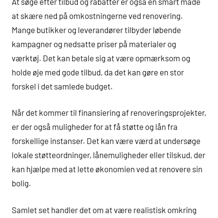
At søge efter tilbud og rabatter er også en smart måde
at skære ned på omkostningerne ved renovering.
Mange butikker og leverandører tilbyder løbende
kampagner og nedsatte priser på materialer og
værktøj. Det kan betale sig at være opmærksom og
holde øje med gode tilbud, da det kan gøre en stor
forskel i det samlede budget.
Når det kommer til finansiering af renoveringsprojekter,
er der også muligheder for at få støtte og lån fra
forskellige instanser. Det kan være værd at undersøge
lokale støtteordninger, lånemuligheder eller tilskud, der
kan hjælpe med at lette økonomien ved at renovere sin
bolig.
Samlet set handler det om at være realistisk omkring