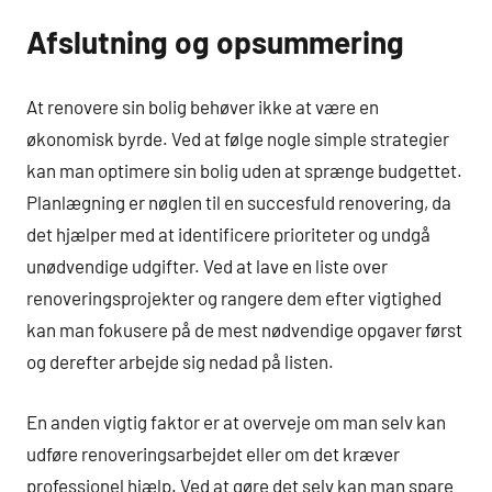
Afslutning og opsummering
At renovere sin bolig behøver ikke at være en
økonomisk byrde. Ved at følge nogle simple strategier
kan man optimere sin bolig uden at sprænge budgettet.
Planlægning er nøglen til en succesfuld renovering, da
det hjælper med at identificere prioriteter og undgå
unødvendige udgifter. Ved at lave en liste over
renoveringsprojekter og rangere dem efter vigtighed
kan man fokusere på de mest nødvendige opgaver først
og derefter arbejde sig nedad på listen.
En anden vigtig faktor er at overveje om man selv kan
udføre renoveringsarbejdet eller om det kræver
professionel hjælp. Ved at gøre det selv kan man spare