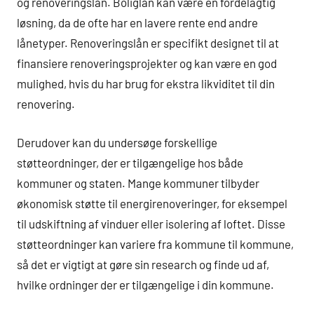
og renoveringslån. Boliglån kan være en fordelagtig
løsning, da de ofte har en lavere rente end andre
lånetyper. Renoveringslån er specifikt designet til at
finansiere renoveringsprojekter og kan være en god
mulighed, hvis du har brug for ekstra likviditet til din
renovering.
Derudover kan du undersøge forskellige
støtteordninger, der er tilgængelige hos både
kommuner og staten. Mange kommuner tilbyder
økonomisk støtte til energirenoveringer, for eksempel
til udskiftning af vinduer eller isolering af loftet. Disse
støtteordninger kan variere fra kommune til kommune,
så det er vigtigt at gøre sin research og finde ud af,
hvilke ordninger der er tilgængelige i din kommune.