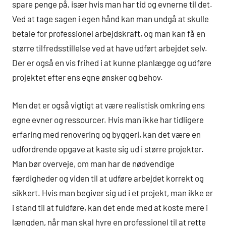
spare penge på, især hvis man har tid og evnerne til det.
Ved at tage sagen i egen hånd kan man undgå at skulle
betale for professionel arbejdskraft, og man kan få en
større tilfredsstillelse ved at have udført arbejdet selv.
Der er også en vis frihed i at kunne planlægge og udføre
projektet efter ens egne ønsker og behov.
Men det er også vigtigt at være realistisk omkring ens
egne evner og ressourcer. Hvis man ikke har tidligere
erfaring med renovering og byggeri, kan det være en
udfordrende opgave at kaste sig ud i større projekter.
Man bør overveje, om man har de nødvendige
færdigheder og viden til at udføre arbejdet korrekt og
sikkert. Hvis man begiver sig ud i et projekt, man ikke er
i stand til at fuldføre, kan det ende med at koste mere i
længden, når man skal hyre en professionel til at rette