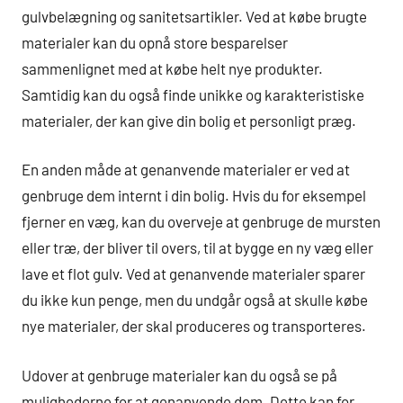
gulvbelægning og sanitetsartikler. Ved at købe brugte
materialer kan du opnå store besparelser
sammenlignet med at købe helt nye produkter.
Samtidig kan du også finde unikke og karakteristiske
materialer, der kan give din bolig et personligt præg.
En anden måde at genanvende materialer er ved at
genbruge dem internt i din bolig. Hvis du for eksempel
fjerner en væg, kan du overveje at genbruge de mursten
eller træ, der bliver til overs, til at bygge en ny væg eller
lave et flot gulv. Ved at genanvende materialer sparer
du ikke kun penge, men du undgår også at skulle købe
nye materialer, der skal produceres og transporteres.
Udover at genbruge materialer kan du også se på
mulighederne for at genanvende dem. Dette kan for