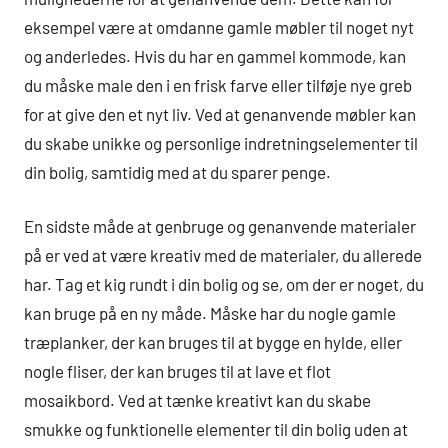
eksempel være at omdanne gamle møbler til noget nyt
og anderledes. Hvis du har en gammel kommode, kan
du måske male den i en frisk farve eller tilføje nye greb
for at give den et nyt liv. Ved at genanvende møbler kan
du skabe unikke og personlige indretningselementer til
din bolig, samtidig med at du sparer penge.
En sidste måde at genbruge og genanvende materialer
på er ved at være kreativ med de materialer, du allerede
har. Tag et kig rundt i din bolig og se, om der er noget, du
kan bruge på en ny måde. Måske har du nogle gamle
træplanker, der kan bruges til at bygge en hylde, eller
nogle fliser, der kan bruges til at lave et flot
mosaikbord. Ved at tænke kreativt kan du skabe
smukke og funktionelle elementer til din bolig uden at