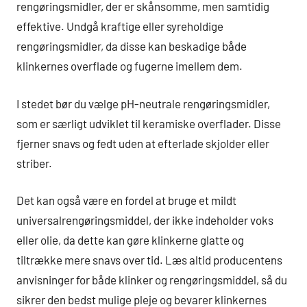
rengøringsmidler, der er skånsomme, men samtidig
effektive. Undgå kraftige eller syreholdige
rengøringsmidler, da disse kan beskadige både
klinkernes overflade og fugerne imellem dem.
I stedet bør du vælge pH-neutrale rengøringsmidler,
som er særligt udviklet til keramiske overflader. Disse
fjerner snavs og fedt uden at efterlade skjolder eller
striber.
Det kan også være en fordel at bruge et mildt
universalrengøringsmiddel, der ikke indeholder voks
eller olie, da dette kan gøre klinkerne glatte og
tiltrække mere snavs over tid. Læs altid producentens
anvisninger for både klinker og rengøringsmiddel, så du
sikrer den bedst mulige pleje og bevarer klinkernes