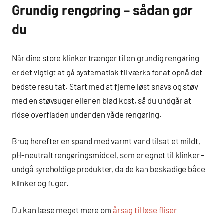
Grundig rengøring – sådan gør
du
Når dine store klinker trænger til en grundig rengøring,
er det vigtigt at gå systematisk til værks for at opnå det
bedste resultat. Start med at fjerne løst snavs og støv
med en støvsuger eller en blød kost, så du undgår at
ridse overfladen under den våde rengøring.
Brug herefter en spand med varmt vand tilsat et mildt,
pH-neutralt rengøringsmiddel, som er egnet til klinker –
undgå syreholdige produkter, da de kan beskadige både
klinker og fuger.
Du kan læse meget mere om
årsag til løse fliser