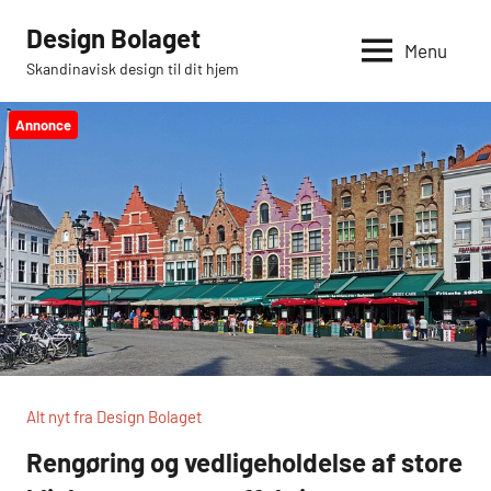
Videre
Design Bolaget
til
Menu
Skandinavisk design til dit hjem
indhold
Annonce
Alt nyt fra Design Bolaget
Rengøring og vedligeholdelse af store