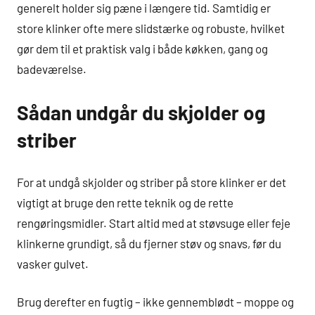
generelt holder sig pæne i længere tid. Samtidig er
store klinker ofte mere slidstærke og robuste, hvilket
gør dem til et praktisk valg i både køkken, gang og
badeværelse.
Sådan undgår du skjolder og
striber
For at undgå skjolder og striber på store klinker er det
vigtigt at bruge den rette teknik og de rette
rengøringsmidler. Start altid med at støvsuge eller feje
klinkerne grundigt, så du fjerner støv og snavs, før du
vasker gulvet.
Brug derefter en fugtig – ikke gennemblødt – moppe og