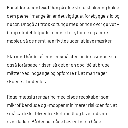
For at forlænge levetiden på dine store klinker og holde
dem pæne i mange år, er det vigtigt at forebygge slid og
ridser. Undgå at trække tunge møbler hen over gulvet –
brug i stedet filtpuder under stole, borde og andre
møbler, så de nemt kan flyttes uden at lave mærker.
Sko med hårde såler eller små sten under skoene kan
også forårsage ridser, så det er en god idé at bruge
måtter ved indgange og opfordre til, at man tager
skoene af indenfor.
Regelmæssig rengøring med bløde redskaber som
mikrofiberklude og -mopper minimerer risikoen for, at
små partikler bliver trukket rundt og laver ridser i
overfladen. På denne måde beskytter du både