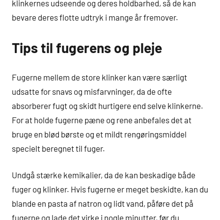
klinkernes udseende og deres holdbarhed, så de kan
bevare deres flotte udtryk i mange år fremover.
Tips til fugerens og pleje
Fugerne mellem de store klinker kan være særligt
udsatte for snavs og misfarvninger, da de ofte
absorberer fugt og skidt hurtigere end selve klinkerne.
For at holde fugerne pæne og rene anbefales det at
bruge en blød børste og et mildt rengøringsmiddel
specielt beregnet til fuger.
Undgå stærke kemikalier, da de kan beskadige både
fuger og klinker. Hvis fugerne er meget beskidte, kan du
blande en pasta af natron og lidt vand, påføre det på
fugerne og lade det virke i nogle minutter, før du