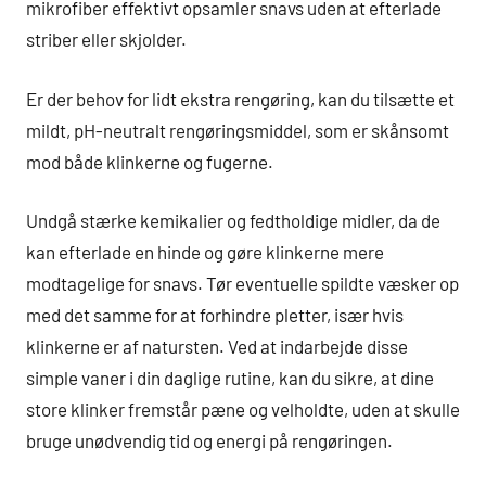
mikrofiber effektivt opsamler snavs uden at efterlade
striber eller skjolder.
Er der behov for lidt ekstra rengøring, kan du tilsætte et
mildt, pH-neutralt rengøringsmiddel, som er skånsomt
mod både klinkerne og fugerne.
Undgå stærke kemikalier og fedtholdige midler, da de
kan efterlade en hinde og gøre klinkerne mere
modtagelige for snavs. Tør eventuelle spildte væsker op
med det samme for at forhindre pletter, især hvis
klinkerne er af natursten. Ved at indarbejde disse
simple vaner i din daglige rutine, kan du sikre, at dine
store klinker fremstår pæne og velholdte, uden at skulle
bruge unødvendig tid og energi på rengøringen.