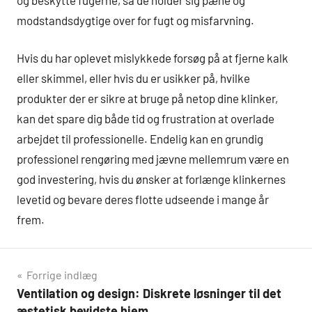
modstandsdygtige over for fugt og misfarvning.
Hvis du har oplevet mislykkede forsøg på at fjerne kalk
eller skimmel, eller hvis du er usikker på, hvilke
produkter der er sikre at bruge på netop dine klinker,
kan det spare dig både tid og frustration at overlade
arbejdet til professionelle. Endelig kan en grundig
professionel rengøring med jævne mellemrum være en
god investering, hvis du ønsker at forlænge klinkernes
levetid og bevare deres flotte udseende i mange år
frem.
Indlægsnavigation
Forrige indlæg
Ventilation og design: Diskrete løsninger til det
æstetisk bevidste hjem