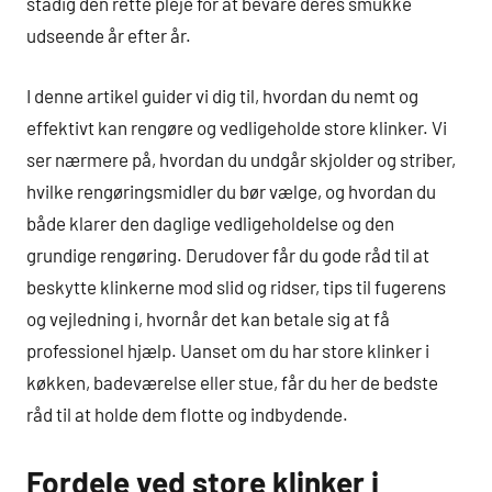
stadig den rette pleje for at bevare deres smukke
udseende år efter år.
I denne artikel guider vi dig til, hvordan du nemt og
effektivt kan rengøre og vedligeholde store klinker. Vi
ser nærmere på, hvordan du undgår skjolder og striber,
hvilke rengøringsmidler du bør vælge, og hvordan du
både klarer den daglige vedligeholdelse og den
grundige rengøring. Derudover får du gode råd til at
beskytte klinkerne mod slid og ridser, tips til fugerens
og vejledning i, hvornår det kan betale sig at få
professionel hjælp. Uanset om du har store klinker i
køkken, badeværelse eller stue, får du her de bedste
råd til at holde dem flotte og indbydende.
Fordele ved store klinker i