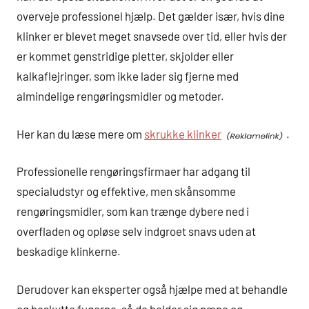
overveje professionel hjælp. Det gælder især, hvis dine
klinker er blevet meget snavsede over tid, eller hvis der
er kommet genstridige pletter, skjolder eller
kalkaflejringer, som ikke lader sig fjerne med
almindelige rengøringsmidler og metoder.
Her kan du læse mere om
skrukke klinker
.
Professionelle rengøringsfirmaer har adgang til
specialudstyr og effektive, men skånsomme
rengøringsmidler, som kan trænge dybere ned i
overfladen og opløse selv indgroet snavs uden at
beskadige klinkerne.
Derudover kan eksperter også hjælpe med at behandle
og beskytte fugerne, så de holder sig pæne og