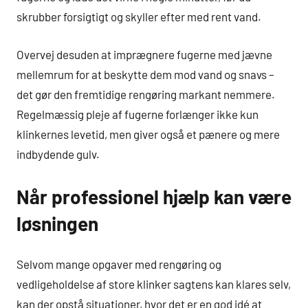
skrubber forsigtigt og skyller efter med rent vand.
Overvej desuden at imprægnere fugerne med jævne
mellemrum for at beskytte dem mod vand og snavs –
det gør den fremtidige rengøring markant nemmere.
Regelmæssig pleje af fugerne forlænger ikke kun
klinkernes levetid, men giver også et pænere og mere
indbydende gulv.
Når professionel hjælp kan være
løsningen
Selvom mange opgaver med rengøring og
vedligeholdelse af store klinker sagtens kan klares selv,
kan der opstå situationer, hvor det er en god idé at