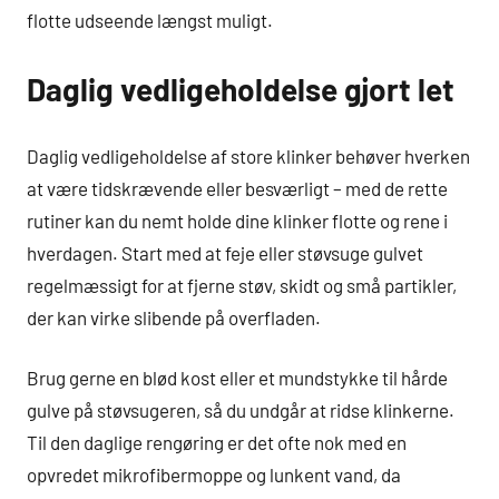
flotte udseende længst muligt.
Daglig vedligeholdelse gjort let
Daglig vedligeholdelse af store klinker behøver hverken
at være tidskrævende eller besværligt – med de rette
rutiner kan du nemt holde dine klinker flotte og rene i
hverdagen. Start med at feje eller støvsuge gulvet
regelmæssigt for at fjerne støv, skidt og små partikler,
der kan virke slibende på overfladen.
Brug gerne en blød kost eller et mundstykke til hårde
gulve på støvsugeren, så du undgår at ridse klinkerne.
Til den daglige rengøring er det ofte nok med en
opvredet mikrofibermoppe og lunkent vand, da