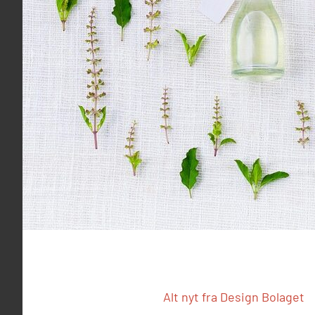
Alt nyt fra Design Bolaget