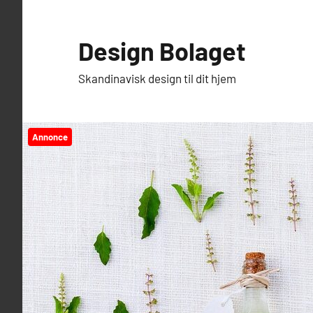
Videre
til
Design Bolaget
indhold
Skandinavisk design til dit hjem
Annonce