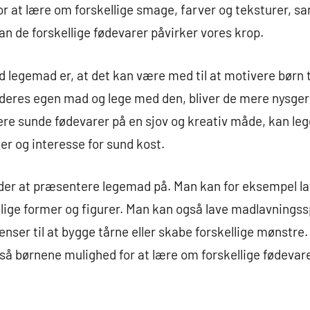
r at lære om forskellige smage, farver og teksturer, s
an de forskellige fødevarer påvirker vores krop.
d legemad er, at det kan være med til at motivere børn t
ve deres egen mad og lege med den, bliver de mere nysger
ere sunde fødevarer på en sjov og kreativ måde, kan l
er og interesse for sund kost.
er at præsentere legemad på. Man kan for eksempel lav
llige former og figurer. Man kan også lave madlavningss
ser til at bygge tårne eller skabe forskellige mønstre. 
så børnene mulighed for at lære om forskellige fødevar