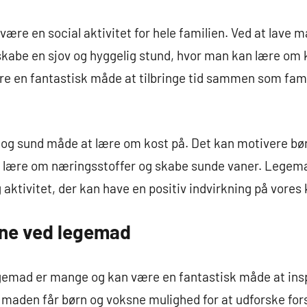
ære en social aktivitet for hele familien. Ved at lave 
be en sjov og hyggelig stund, hvor man kan lære om k
e en fantastisk måde at tilbringe tid sammen som fami
ov og sund måde at lære om kost på. Det kan motivere børn
, lære om næringsstoffer og skabe sunde vaner. Legema
 aktivitet, der kan have en positiv indvirkning på vores
ne ved legemad
emad er mange og kan være en fantastisk måde at inspi
 maden får børn og voksne mulighed for at udforske for