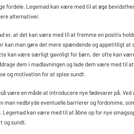
 fordele. Legemad kan være med til at øge bevidsthe
ere alternativer.
d er, at det kan være med til at fremme en positiv holdn
ter kan man gøre det mere spændende og appetitligt at 
te kan være særligt gavnligt for børn, der ofte kan vær
ddrage dem i madlavningen og lade dem være med til at 
e og motivation for at spise sundt.
så være en måde at introducere nye fødevarer på. Ved
an man nedbryde eventuelle barrierer og fordomme, so
. Legemad kan være med til at åbne op for nye smagsopl
t og sundt.