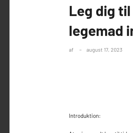
Leg dig ti
legemad in
af
august 17, 2023
Introduktion: