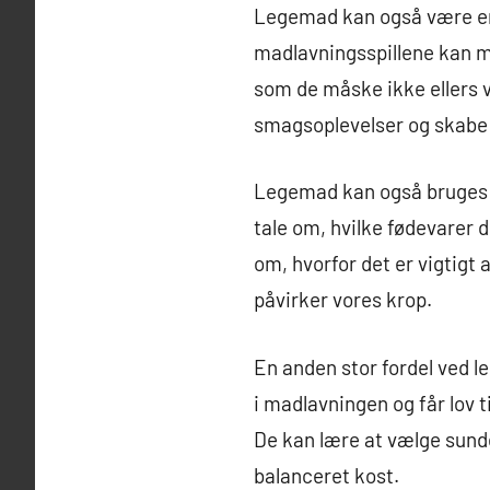
Legemad kan også være en 
madlavningsspillene kan m
som de måske ikke ellers 
smagsoplevelser og skabe e
Legemad kan også bruges s
tale om, hvilke fødevarer 
om, hvorfor det er vigtigt 
påvirker vores krop.
En anden stor fordel ved l
i madlavningen og får lov 
De kan lære at vælge sund
balanceret kost.