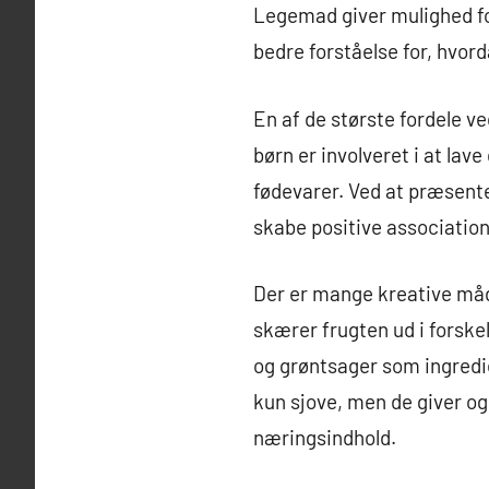
Legemad giver mulighed fo
bedre forståelse for, hvord
En af de største fordele ve
børn er involveret i at la
fødevarer. Ved at præsent
skabe positive association
Der er mange kreative måd
skærer frugten ud i forske
og grøntsager som ingredien
kun sjove, men de giver og
næringsindhold.