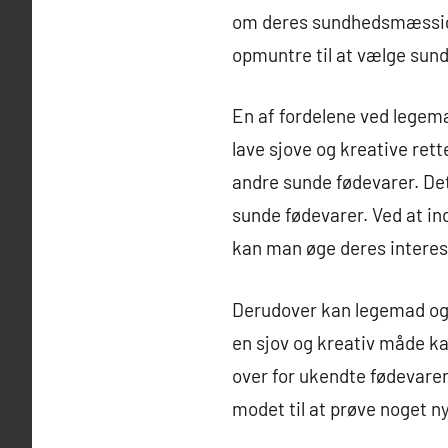
om deres sundhedsmæssige
opmuntre til at vælge sund
En af fordelene ved legema
lave sjove og kreative ret
andre sunde fødevarer. Det
sunde fødevarer. Ved at in
kan man øge deres interess
Derudover kan legemad og
en sjov og kreativ måde k
over for ukendte fødevarer
modet til at prøve noget ny