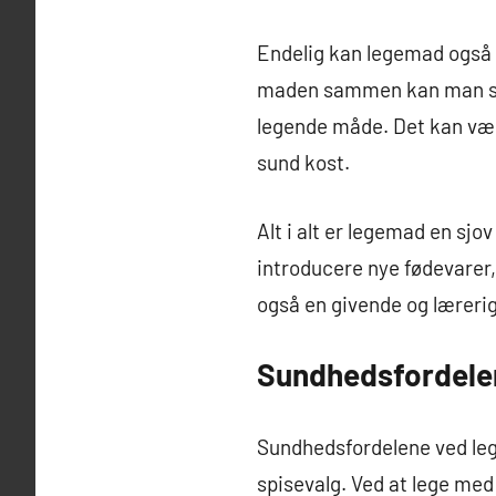
Endelig kan legemad også v
maden sammen kan man ska
legende måde. Det kan vær
sund kost.
Alt i alt er legemad en sj
introducere nye fødevarer
også en givende og lærerig
Sundhedsfordele
Sundhedsfordelene ved leg
spisevalg. Ved at lege med