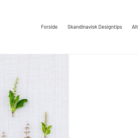
Forside
Skandinavisk Designtips
Al