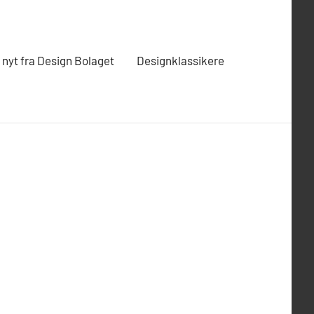
t nyt fra Design Bolaget
Designklassikere