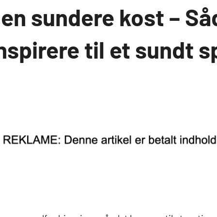
l en sundere kost – S
spirere til et sundt s