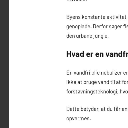
Byens konstante aktivitet
genoplade. Derfor søger fle
den urbane jungle.
Hvad er en vandfr
En vandfri olie nebulizer e
ikke at bruge vand til at f
forstøvningsteknologi, hvor
Dette betyder, at du får e
opvarmes.