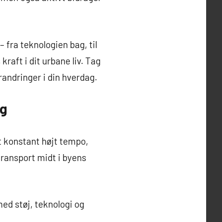
 fra teknologien bag, til
raft i dit urbane liv. Tag
randringer i din hverdag.
ng
et konstant højt tempo,
transport midt i byens
med støj, teknologi og