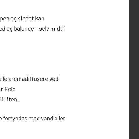
ppen og sindet kan
ed og balance – selv midt i
onelle aromadiffusere ved
en kold
 luften.
e fortyndes med vand eller