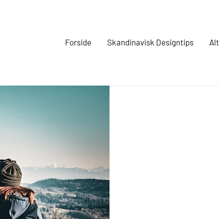
Forside
Skandinavisk Designtips
Al