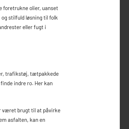
e foretrukne olier, uanset
g stilfuld løsning til folk
drester eller fugt i
r, trafikstøj, tætpakkede
finde indre ro. Her kan
været brugt til at påvirke
em asfalten, kan en