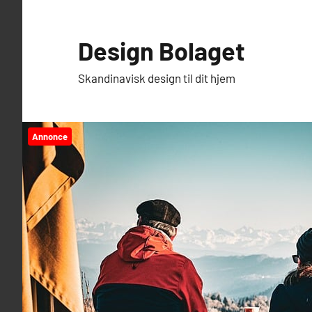
Videre
til
Design Bolaget
indhold
Skandinavisk design til dit hjem
Annonce