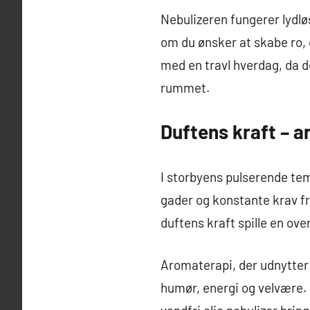
Nebulizeren fungerer lydlø
om du ønsker at skabe ro, en
med en travl hverdag, da d
rummet.
Duftens kraft – a
I storbyens pulserende te
gader og konstante krav fr
duftens kraft spille en ove
Aromaterapi, der udnytter 
humør, energi og velvære. 