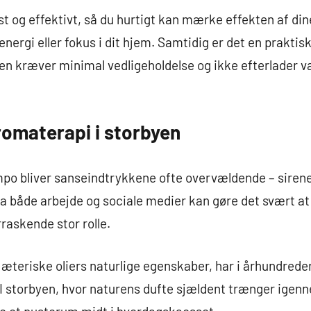
st og effektivt, så du hurtigt kan mærke effekten af din
ergi eller fokus i dit hjem. Samtidig er det en praktisk o
en kræver minimal vedligeholdelse og ikke efterlader van
romaterapi i storbyen
mpo bliver sanseindtrykkene ofte overvældende – sirene
a både arbejde og sociale medier kan gøre det svært at 
rraskende stor rolle.
æteriske oliers naturlige egenskaber, har i århundreder 
I storbyen, hvor naturens dufte sjældent trænger igenn