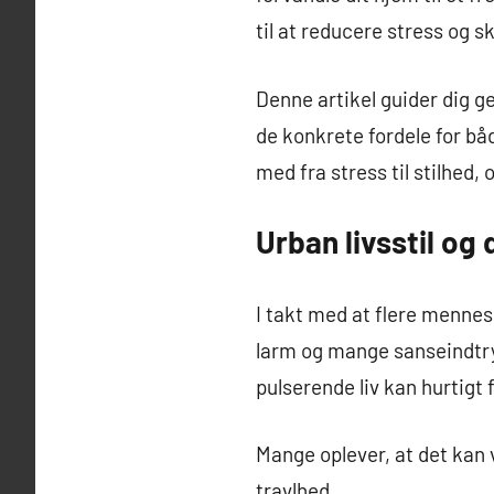
til at reducere stress og s
Denne artikel guider dig ge
de konkrete fordele for båd
med fra stress til stilhed
Urban livsstil og
I takt med at flere mennesk
larm og mange sanseindtryk
pulserende liv kan hurtigt f
Mange oplever, at det kan 
travlhed.