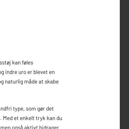
sstøj kan føles
g indre uro er blevet en
og naturlig måde at skabe
andfri type, som gør det
 Med et enkelt tryk kan du
t, men også aktivt bidrager