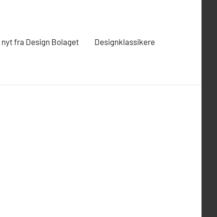
t nyt fra Design Bolaget
Designklassikere