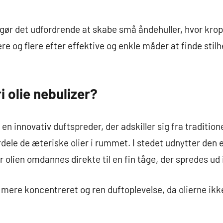
 gør det udfordrende at skabe små åndehuller, hvor kro
re og flere efter effektive og enkle måder at finde stilh
i olie nebulizer?
r en innovativ duftspreder, der adskiller sig fra traditi
ordele de æteriske olier i rummet. I stedet udnytter den 
 olien omdannes direkte til en fin tåge, der spredes ud i
n mere koncentreret og ren duftoplevelse, da olierne ikk