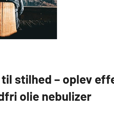
 til stilhed – oplev ef
fri olie nebulizer