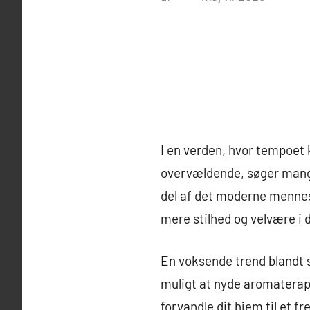
I en verden, hvor tempoet 
overvældende, søger mange 
del af det moderne mennes
mere stilhed og velvære i 
En voksende trend blandt s
muligt at nyde aromaterap
forvandle dit hjem til et f