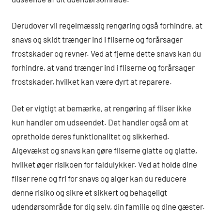
Derudover vil regelmæssig rengøring også forhindre, at
snavs og skidt trænger ind i fliserne og forårsager
frostskader og revner. Ved at fjerne dette snavs kan du
forhindre, at vand trænger ind i fliserne og forårsager
frostskader, hvilket kan være dyrt at reparere.
Det er vigtigt at bemærke, at rengøring af fliser ikke
kun handler om udseendet. Det handler også om at
opretholde deres funktionalitet og sikkerhed.
Algevækst og snavs kan gøre fliserne glatte og glatte,
hvilket øger risikoen for faldulykker. Ved at holde dine
fliser rene og fri for snavs og alger kan du reducere
denne risiko og sikre et sikkert og behageligt
udendørsområde for dig selv, din familie og dine gæster.