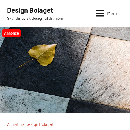
Videre
Design Bolaget
til
Menu
Skandinavisk design til dit hjem
indhold
Annonce
Alt nyt fra Design Bolaget