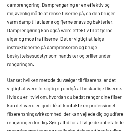
damprengøring. Damprengøring er en effektiv og
miljøvenlig måde at rense fliserne på, da den bruger
varm damp til at løsne og fjerne snavs og bakterier.
Damprengøring kan også være effektiv til at fjerne
alger og mos fra fliserne. Det er vigtigt at følge
instruktionerne på damprenseren og bruge
beskyttelsesudstyr som handsker og briller under
rengøringen.
Uanset hvilken metode du vælger til fliserens, er det
vigtigt at være forsigtig og undgå at beskadige fliserne.
Hvis du er i tvivl om, hvordan du bedst rengør dine fliser,
kan det være en god idé at kontakte en professionel
fliserensningsvirksomhed, der kan vejlede dig og udføre
rengøringen for dig. Sørg altid for at følge de anbefalede
rengøringsmetoder og vedligeholdelsesrutiner for dine