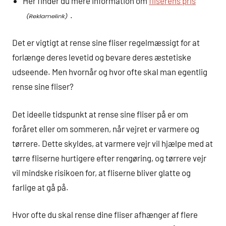
Her finder du mere information om
fliserens pris
.
Det er vigtigt at rense sine fliser regelmæssigt for at
forlænge deres levetid og bevare deres æstetiske
udseende. Men hvornår og hvor ofte skal man egentlig
rense sine fliser?
Det ideelle tidspunkt at rense sine fliser på er om
foråret eller om sommeren, når vejret er varmere og
tørrere. Dette skyldes, at varmere vejr vil hjælpe med at
tørre fliserne hurtigere efter rengøring, og tørrere vejr
vil mindske risikoen for, at fliserne bliver glatte og
farlige at gå på.
Hvor ofte du skal rense dine fliser afhænger af flere