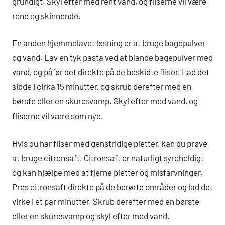
grundigt. Skyl efter med rent vand, og fliserne vil være
rene og skinnende.
En anden hjemmelavet løsning er at bruge bagepulver
og vand. Lav en tyk pasta ved at blande bagepulver med
vand, og påfør det direkte på de beskidte fliser. Lad det
sidde i cirka 15 minutter, og skrub derefter med en
børste eller en skuresvamp. Skyl efter med vand, og
fliserne vil være som nye.
Hvis du har fliser med genstridige pletter, kan du prøve
at bruge citronsaft. Citronsaft er naturligt syreholdigt
og kan hjælpe med at fjerne pletter og misfarvninger.
Pres citronsaft direkte på de berørte områder og lad det
virke i et par minutter. Skrub derefter med en børste
eller en skuresvamp og skyl efter med vand.