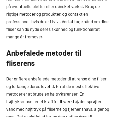
på eventuelle pletter eller uønsket vækst. Brug de
rigtige metoder og produkter, og kontakt en
professionel, hvis du er i tvivl. Ved at tage hånd om dine
fliser kan du nyde deres skønhed og funktionalitet i
mange år fremover.
Anbefalede metoder til
fliserens
Der er flere anbefalede metoder til at rense dine fliser
og forlænge deres levetid. En af de mest effektive
metoder er at bruge en højtryksrenser. En
højtryksrenser er et kraftfuldt værktøj, der sprøjter
vand med højt tryk på fliserne og fjerner snavs, alger og
mos. Det er vigtigt at bruge den rigtige dyse til