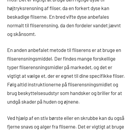
højtryksrensning af fliser, da en forkert dyse kan
beskadige fliserne. En bred vifte dyse anbefales
normalt til fliserensning, da den fordeler vandet jævnt
og skånsomt.
En anden anbefalet metode til fliserens er at bruge en
fliserensningsmiddel. Der findes mange forskellige
typer fliserensningsmidler på markedet, og det er
vigtigt at vælge et, der er egnet til dine specifikke fliser.
Følg altid instruktionerne på fliserensningsmidlet og
brug beskyttelsesudstyr som handsker og briller for at
undgå skader på huden og øjnene.
Ved hjælp af en stiv børste eller en skrubbe kan du også
fjerne snavs og alger fra fliserne. Det er vigtigt at bruge