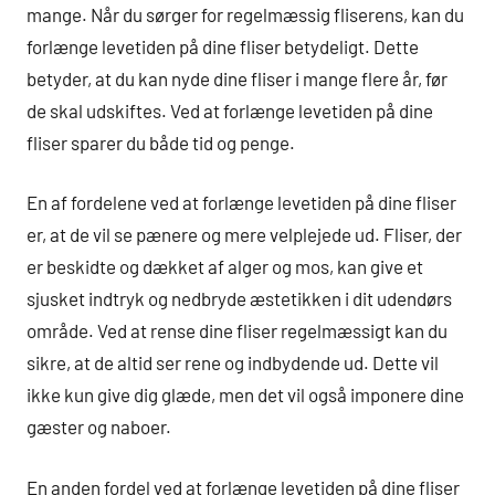
mange. Når du sørger for regelmæssig fliserens, kan du
forlænge levetiden på dine fliser betydeligt. Dette
betyder, at du kan nyde dine fliser i mange flere år, før
de skal udskiftes. Ved at forlænge levetiden på dine
fliser sparer du både tid og penge.
En af fordelene ved at forlænge levetiden på dine fliser
er, at de vil se pænere og mere velplejede ud. Fliser, der
er beskidte og dækket af alger og mos, kan give et
sjusket indtryk og nedbryde æstetikken i dit udendørs
område. Ved at rense dine fliser regelmæssigt kan du
sikre, at de altid ser rene og indbydende ud. Dette vil
ikke kun give dig glæde, men det vil også imponere dine
gæster og naboer.
En anden fordel ved at forlænge levetiden på dine fliser