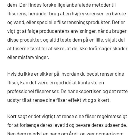
dem. Der findes forskellige anbefalede metoder til
fliserens, herunder brug af en højtryksrenser, en børste
og vand, eller specielle fliserensningsprodukter. Det er
vigtigt at følge producentens anvisninger, når du bruger
disse produkter, og altid teste dem på en lille, skjult del
af fliserne først for at sikre, at de ikke forårsager skader
eller misfarvninger.
Hvis du ikke er sikker på, hvordan du bedst renser dine
fliser, kan det være en god idé at kontakte en
professionel fliserenser. De har ekspertisen og det rette
udstyr til at rense dine fliser effektivt og sikkert.
Kort sagt er det vigtigt at rense sine fliser regelmæssigt
for at forlænge deres levetid og bevare deres udseende.
Ren dem mindst en gang om året, og vær opmærksom