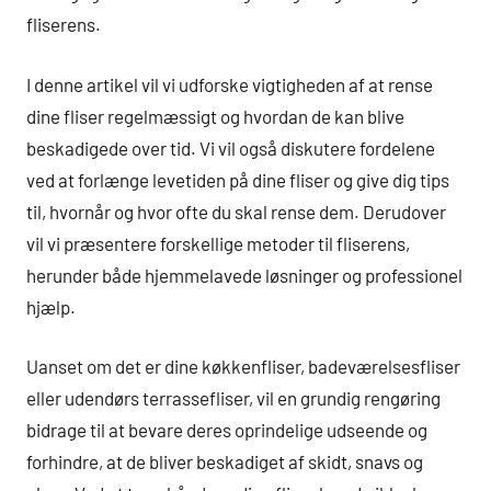
fliserens.
I denne artikel vil vi udforske vigtigheden af at rense
dine fliser regelmæssigt og hvordan de kan blive
beskadigede over tid. Vi vil også diskutere fordelene
ved at forlænge levetiden på dine fliser og give dig tips
til, hvornår og hvor ofte du skal rense dem. Derudover
vil vi præsentere forskellige metoder til fliserens,
herunder både hjemmelavede løsninger og professionel
hjælp.
Uanset om det er dine køkkenfliser, badeværelsesfliser
eller udendørs terrassefliser, vil en grundig rengøring
bidrage til at bevare deres oprindelige udseende og
forhindre, at de bliver beskadiget af skidt, snavs og