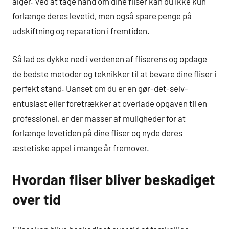
alger. Ved at tage hånd om dine fliser kan du ikke kun
forlænge deres levetid, men også spare penge på
udskiftning og reparation i fremtiden.
Så lad os dykke ned i verdenen af fliserens og opdage
de bedste metoder og teknikker til at bevare dine fliser i
perfekt stand. Uanset om du er en gør-det-selv-
entusiast eller foretrækker at overlade opgaven til en
professionel, er der masser af muligheder for at
forlænge levetiden på dine fliser og nyde deres
æstetiske appel i mange år fremover.
Hvordan fliser bliver beskadiget
over tid