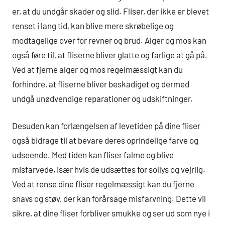
er, at du undgår skader og slid. Fliser, der ikke er blevet
renset i lang tid, kan blive mere skrøbelige og
modtagelige over for revner og brud. Alger og mos kan
også føre til, at fliserne bliver glatte og farlige at gå på.
Ved at fjerne alger og mos regelmæssigt kan du
forhindre, at fliserne bliver beskadiget og dermed
undgå unødvendige reparationer og udskiftninger.
Desuden kan forlængelsen af levetiden på dine fliser
også bidrage til at bevare deres oprindelige farve og
udseende. Med tiden kan fliser falme og blive
misfarvede, især hvis de udsættes for sollys og vejrlig.
Ved at rense dine fliser regelmæssigt kan du fjerne
snavs og støv, der kan forårsage misfarvning. Dette vil
sikre, at dine fliser forbliver smukke og ser ud som nye i