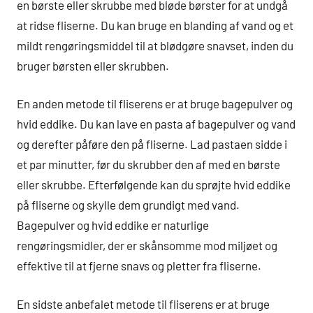
en børste eller skrubbe med bløde børster for at undgå
at ridse fliserne. Du kan bruge en blanding af vand og et
mildt rengøringsmiddel til at blødgøre snavset, inden du
bruger børsten eller skrubben.
En anden metode til fliserens er at bruge bagepulver og
hvid eddike. Du kan lave en pasta af bagepulver og vand
og derefter påføre den på fliserne. Lad pastaen sidde i
et par minutter, før du skrubber den af med en børste
eller skrubbe. Efterfølgende kan du sprøjte hvid eddike
på fliserne og skylle dem grundigt med vand.
Bagepulver og hvid eddike er naturlige
rengøringsmidler, der er skånsomme mod miljøet og
effektive til at fjerne snavs og pletter fra fliserne.
En sidste anbefalet metode til fliserens er at bruge