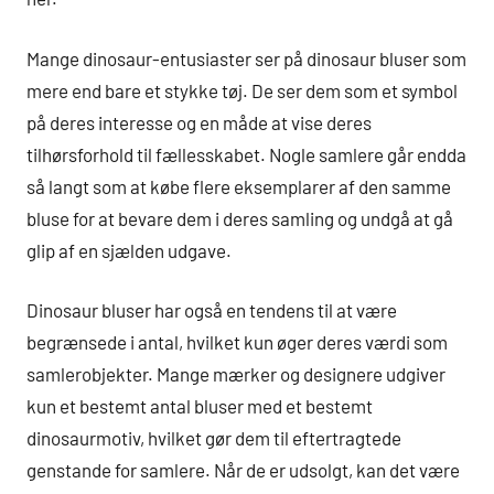
Mange dinosaur-entusiaster ser på dinosaur bluser som
mere end bare et stykke tøj. De ser dem som et symbol
på deres interesse og en måde at vise deres
tilhørsforhold til fællesskabet. Nogle samlere går endda
så langt som at købe flere eksemplarer af den samme
bluse for at bevare dem i deres samling og undgå at gå
glip af en sjælden udgave.
Dinosaur bluser har også en tendens til at være
begrænsede i antal, hvilket kun øger deres værdi som
samlerobjekter. Mange mærker og designere udgiver
kun et bestemt antal bluser med et bestemt
dinosaurmotiv, hvilket gør dem til eftertragtede
genstande for samlere. Når de er udsolgt, kan det være