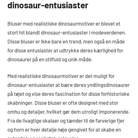
dinosaur-entusiaster
Bluser med realistiske dinosaurmotiver er blevet et
stort hit blandt dinosaur-entusiaster i modeverdenen.
Disse bluser er ikke bare en trend, men også en måde
for disse entusiaster at udtrykke deres kærlighed for
dinosaurer på en stilfuld og unik måde.
Med realistiske dinosaurmotiver er det muligt for
dinosaur-entusiaster at bære deres yndlingsdinosaurer
på tøjet og vise deres fascination for disse forhistoriske
skabninger. Disse bluser er ofte designet med stor
omhu og detaljer, hvilket gør dem utroligt imponerende.
Fra de livagtige skalaer og tænder til de farverige fjer
og horn er hver detalje nøje gengivet for at skabe en