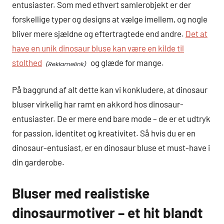
entusiaster. Som med ethvert samlerobjekt er der
forskellige typer og designs at vælge imellem, og nogle
bliver mere sjældne og eftertragtede end andre.
Det at
have en unik dinosaur bluse kan være en kilde til
stolthed
og glæde for mange.
På baggrund af alt dette kan vi konkludere, at dinosaur
bluser virkelig har ramt en akkord hos dinosaur-
entusiaster. De er mere end bare mode – de er et udtryk
for passion, identitet og kreativitet. Så hvis du er en
dinosaur-entusiast, er en dinosaur bluse et must-have i
din garderobe.
Bluser med realistiske
dinosaurmotiver – et hit blandt