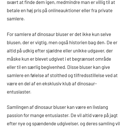
svært at finde dem igen, medmindre man er villig til at
betale en høj pris på onlineauktioner eller fra private
samlere.
For samlere af dinosaur bluser er det ikke kun selve
blusen, der er vigtig, men også historien bag den. De er
altid på udkig efter sjældne eller unikke udgaver, der
måske kun er blevet udgivet i et begrænset område
eller til en særlig begivenhed. Disse bluser kan give
samlere en følelse af stolthed og tilfredsstillelse ved at
være en del af en eksklusiv klub af dinosaur-
entusiaster.
Samlingen af dinosaur bluser kan være en livslang
passion for mange entusiaster. De vil altid være på jagt
efter nye og spændende udgivelser, og deres samling vil