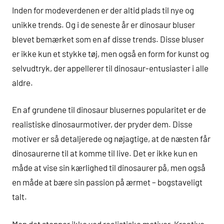
Inden for modeverdenen er der altid plads til nye og
unikke trends. Og i de seneste år er dinosaur bluser
blevet bemærket som en af disse trends. Disse bluser
er ikke kun et stykke tøj, men også en form for kunst og
selvudtryk, der appellerer til dinosaur-entusiaster i alle
aldre.
En af grundene til dinosaur blusernes popularitet er de
realistiske dinosaurmotiver, der pryder dem. Disse
motiver er så detaljerede og nøjagtige, at de næsten får
dinosaurerne til at komme til live. Det er ikke kun en
måde at vise sin kærlighed til dinosaurer på, men også
en måde at bære sin passion på ærmet – bogstaveligt
talt.
Men det stopper ikke ved realistiske motiver. Kreative