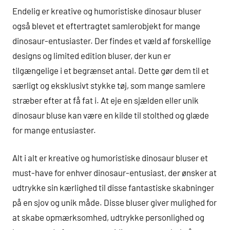
Endelig er kreative og humoristiske dinosaur bluser
også blevet et eftertragtet samlerobjekt for mange
dinosaur-entusiaster. Der findes et væld af forskellige
designs og limited edition bluser, der kun er
tilgængelige i et begrænset antal. Dette gør dem til et
særligt og eksklusivt stykke tøj, som mange samlere
stræber efter at få fat i. At eje en sjælden eller unik
dinosaur bluse kan være en kilde til stolthed og glæde
for mange entusiaster.
Alt i alt er kreative og humoristiske dinosaur bluser et
must-have for enhver dinosaur-entusiast, der ønsker at
udtrykke sin kærlighed til disse fantastiske skabninger
på en sjov og unik måde. Disse bluser giver mulighed for
at skabe opmærksomhed, udtrykke personlighed og