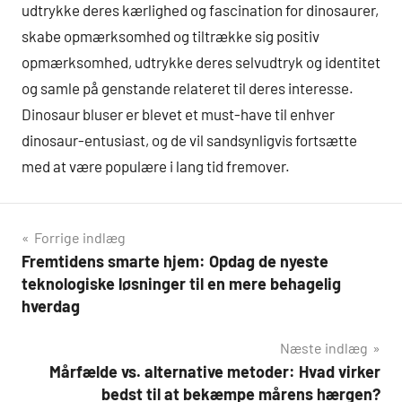
udtrykke deres kærlighed og fascination for dinosaurer,
skabe opmærksomhed og tiltrække sig positiv
opmærksomhed, udtrykke deres selvudtryk og identitet
og samle på genstande relateret til deres interesse.
Dinosaur bluser er blevet et must-have til enhver
dinosaur-entusiast, og de vil sandsynligvis fortsætte
med at være populære i lang tid fremover.
Indlægsnavigation
Forrige indlæg
Fremtidens smarte hjem: Opdag de nyeste
teknologiske løsninger til en mere behagelig
hverdag
Næste indlæg
Mårfælde vs. alternative metoder: Hvad virker
bedst til at bekæmpe mårens hærgen?