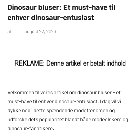
Dinosaur bluser: Et must-have til
enhver dinosaur-entusiast
af
august 22, 2023
Velkommen til vores artikel om dinosaur bluser – et
must-have til enhver dinosaur-entusiast. I dag vil vi
dykke ned i dette spændende modefænomen og
udforske dets popularitet blandt både modeelskere og
dinosaur-fanatikere.