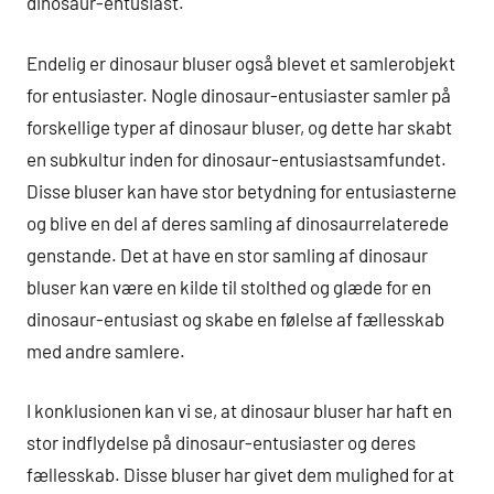
dinosaur-entusiast.
Endelig er dinosaur bluser også blevet et samlerobjekt
for entusiaster. Nogle dinosaur-entusiaster samler på
forskellige typer af dinosaur bluser, og dette har skabt
en subkultur inden for dinosaur-entusiastsamfundet.
Disse bluser kan have stor betydning for entusiasterne
og blive en del af deres samling af dinosaurrelaterede
genstande. Det at have en stor samling af dinosaur
bluser kan være en kilde til stolthed og glæde for en
dinosaur-entusiast og skabe en følelse af fællesskab
med andre samlere.
I konklusionen kan vi se, at dinosaur bluser har haft en
stor indflydelse på dinosaur-entusiaster og deres
fællesskab. Disse bluser har givet dem mulighed for at