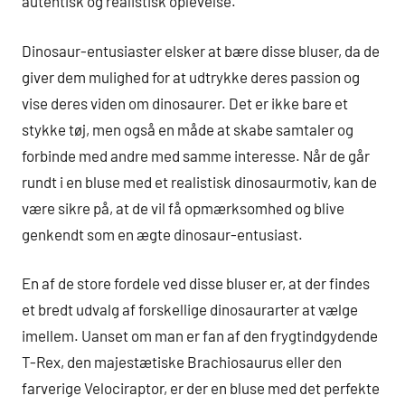
autentisk og realistisk oplevelse.
Dinosaur-entusiaster elsker at bære disse bluser, da de
giver dem mulighed for at udtrykke deres passion og
vise deres viden om dinosaurer. Det er ikke bare et
stykke tøj, men også en måde at skabe samtaler og
forbinde med andre med samme interesse. Når de går
rundt i en bluse med et realistisk dinosaurmotiv, kan de
være sikre på, at de vil få opmærksomhed og blive
genkendt som en ægte dinosaur-entusiast.
En af de store fordele ved disse bluser er, at der findes
et bredt udvalg af forskellige dinosaurarter at vælge
imellem. Uanset om man er fan af den frygtindgydende
T-Rex, den majestætiske Brachiosaurus eller den
farverige Velociraptor, er der en bluse med det perfekte