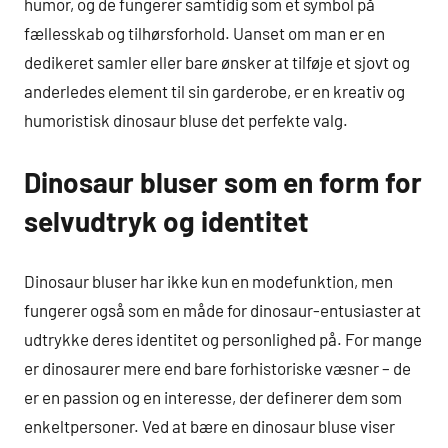
humor, og de fungerer samtidig som et symbol på
fællesskab og tilhørsforhold. Uanset om man er en
dedikeret samler eller bare ønsker at tilføje et sjovt og
anderledes element til sin garderobe, er en kreativ og
humoristisk dinosaur bluse det perfekte valg.
Dinosaur bluser som en form for
selvudtryk og identitet
Dinosaur bluser har ikke kun en modefunktion, men
fungerer også som en måde for dinosaur-entusiaster at
udtrykke deres identitet og personlighed på. For mange
er dinosaurer mere end bare forhistoriske væsner – de
er en passion og en interesse, der definerer dem som
enkeltpersoner. Ved at bære en dinosaur bluse viser