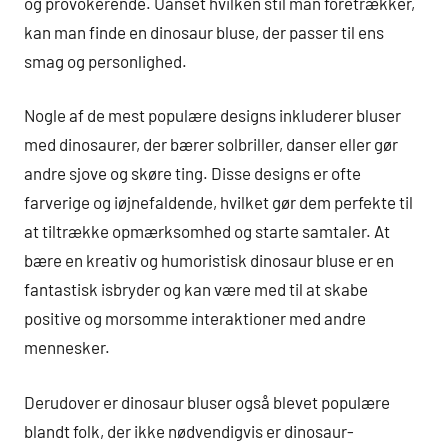
og provokerende. Uanset hvilken stil man foretrækker,
kan man finde en dinosaur bluse, der passer til ens
smag og personlighed.
Nogle af de mest populære designs inkluderer bluser
med dinosaurer, der bærer solbriller, danser eller gør
andre sjove og skøre ting. Disse designs er ofte
farverige og iøjnefaldende, hvilket gør dem perfekte til
at tiltrække opmærksomhed og starte samtaler. At
bære en kreativ og humoristisk dinosaur bluse er en
fantastisk isbryder og kan være med til at skabe
positive og morsomme interaktioner med andre
mennesker.
Derudover er dinosaur bluser også blevet populære
blandt folk, der ikke nødvendigvis er dinosaur-