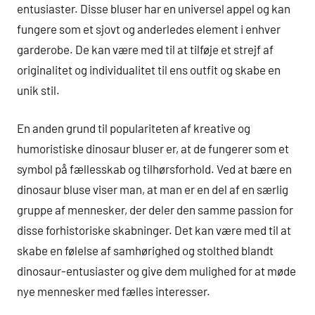
entusiaster. Disse bluser har en universel appel og kan
fungere som et sjovt og anderledes element i enhver
garderobe. De kan være med til at tilføje et strejf af
originalitet og individualitet til ens outfit og skabe en
unik stil.
En anden grund til populariteten af kreative og
humoristiske dinosaur bluser er, at de fungerer som et
symbol på fællesskab og tilhørsforhold. Ved at bære en
dinosaur bluse viser man, at man er en del af en særlig
gruppe af mennesker, der deler den samme passion for
disse forhistoriske skabninger. Det kan være med til at
skabe en følelse af samhørighed og stolthed blandt
dinosaur-entusiaster og give dem mulighed for at møde
nye mennesker med fælles interesser.