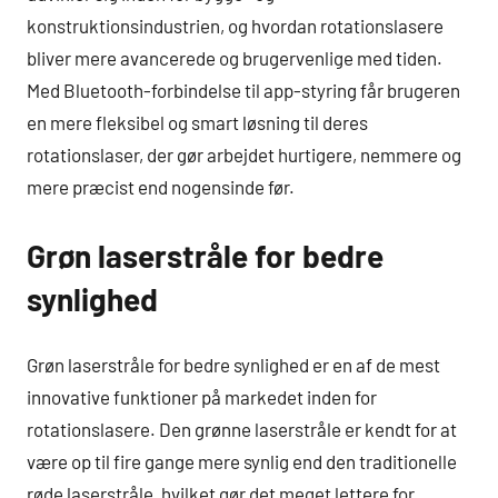
konstruktionsindustrien, og hvordan rotationslasere
bliver mere avancerede og brugervenlige med tiden.
Med Bluetooth-forbindelse til app-styring får brugeren
en mere fleksibel og smart løsning til deres
rotationslaser, der gør arbejdet hurtigere, nemmere og
mere præcist end nogensinde før.
Grøn laserstråle for bedre
synlighed
Grøn laserstråle for bedre synlighed er en af de mest
innovative funktioner på markedet inden for
rotationslasere. Den grønne laserstråle er kendt for at
være op til fire gange mere synlig end den traditionelle
røde laserstråle, hvilket gør det meget lettere for