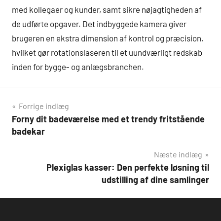
med kollegaer og kunder, samt sikre nøjagtigheden af
de udførte opgaver. Det indbyggede kamera giver
brugeren en ekstra dimension af kontrol og præcision,
hvilket gør rotationslaseren til et uundværligt redskab
inden for bygge- og anlægsbranchen.
Indlægsnavigation
Forrige indlæg
Forny dit badeværelse med et trendy fritstående
badekar
Næste indlæg
Plexiglas kasser: Den perfekte løsning til
udstilling af dine samlinger