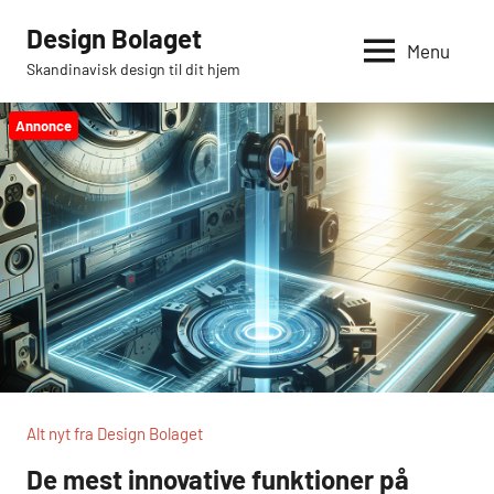
Videre
Design Bolaget
til
Menu
Skandinavisk design til dit hjem
indhold
Annonce
Alt nyt fra Design Bolaget
De mest innovative funktioner på