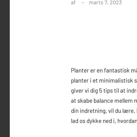
af
marts 7, 2023
Planter er en fantastisk m
planter i et minimalistisk 
giver vi dig 5 tips til at i
at skabe balance mellem m
din indretning, vil du lære
lad os dykke ned i, hvorda