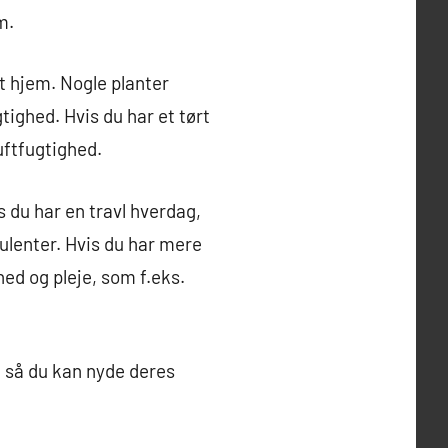
m.
it hjem. Nogle planter
tighed. Hvis du har et tørt
luftfugtighed.
is du har en travl hverdag,
ulenter. Hvis du har mere
ed og pleje, som f.eks.
il, så du kan nyde deres