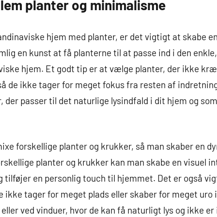
lem planter og minimalisme
kandinaviske hjem med planter, er det vigtigt at skabe 
ig en kunst at få planterne til at passe ind i den enkle
ske hjem. Et godt tip er at vælge planter, der ikke kræ
 de ikke tager for meget fokus fra resten af indretnin
, der passer til det naturlige lysindfald i dit hjem og s
mixe forskellige planter og krukker, så man skaber en d
orskellige planter og krukker kan man skabe en visuel i
g tilføjer en personlig touch til hjemmet. Det er også vig
e ikke tager for meget plads eller skaber for meget uro 
eller ved vinduer, hvor de kan få naturligt lys og ikke er 