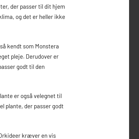
er, der passer til dit hjem
 klima, og det er heller ikke
også kendt som Monstera
eget pleje. Derudover er
asser godt til den
nte er også velegnet til
l plante, der passer godt
. Orkideer kræver en vis