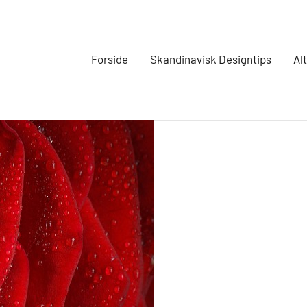
Forside
Skandinavisk Designtips
Al