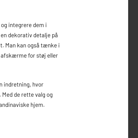
 og integrere dem i
en dekorativ detalje på
et. Man kan også tænke i
t afskærme for støj eller
n indretning, hvor
. Med de rette valg og
kandinaviske hjem.