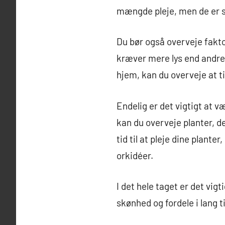
mængde pleje, men de er smu
Du bør også overveje faktor
kræver mere lys end andre,
hjem, kan du overveje at til
Endelig er det vigtigt at væ
kan du overveje planter, d
tid til at pleje dine plan
orkidéer.
I det hele taget er det vigt
skønhed og fordele i lang t