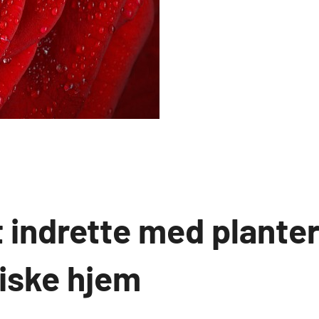
at indrette med planter 
iske hjem