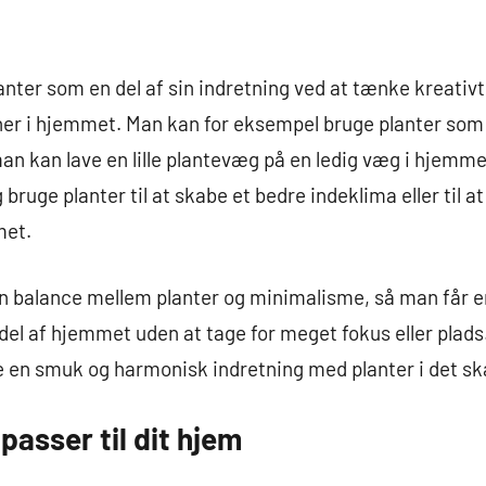
nter som en del af sin indretning ved at tænke kreativt
ner i hjemmet. Man kan for eksempel bruge planter som 
 man kan lave en lille plantevæg på en ledig væg i hjemm
bruge planter til at skabe et bedre indeklima eller til a
met.
en balance mellem planter og minimalisme, så man får e
 del af hjemmet uden at tage for meget fokus eller plads
 en smuk og harmonisk indretning med planter i det s
passer til dit hjem