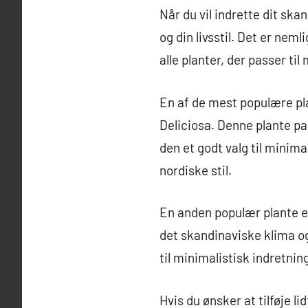
Når du vil indrette dit ska
og din livsstil. Det er neml
alle planter, der passer til
En af de mest populære pl
Deliciosa. Denne plante pa
den et godt valg til minima
nordiske stil.
En anden populær plante e
det skandinaviske klima o
til minimalistisk indretnin
Hvis du ønsker at tilføje li