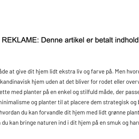
åde at give dit hjem lidt ekstra liv og farve på. Men hv
skandinavisk hjem uden at det bliver for rodet eller ove
ndrette med planter på en enkel og stilfuld måde, der pass
inimalisme og planter til at placere dem strategisk og
, hvordan du kan forvandle dit hjem med lidt grønne plant
n du kan bringe naturen ind i dit hjem på en smuk og h