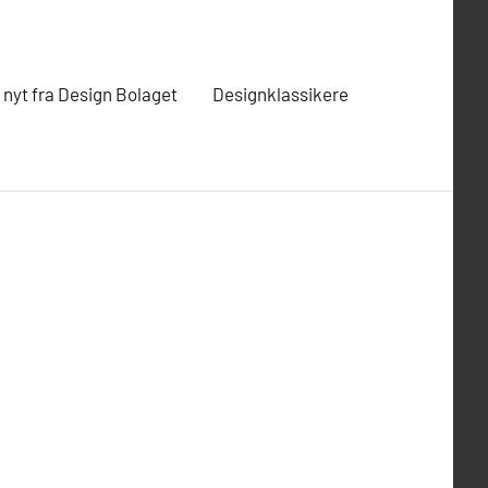
t nyt fra Design Bolaget
Designklassikere