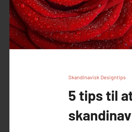
Skandinavisk Designtips
5 tips til 
skandinav