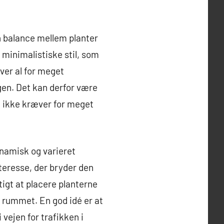
en balance mellem planter
, minimalistiske stil, som
ver al for meget
gen. Det kan derfor være
om ikke kræver for meget
ynamisk og varieret
nteresse, der bryder den
tigt at placere planterne
i rummet. En god idé er at
i vejen for trafikken i