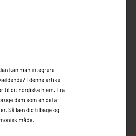
ordan kan man integrere
rvældende? I denne artikel
er til dit nordiske hjem. Fra
 bruge dem som en del af
er. Så læn dig tilbage og
armonisk måde.