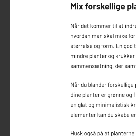
Mix forskellige p
Når det kommer til at indre
hvordan man skal mixe fors
størrelse og form. En god 
mindre planter og krukker
sammensætning, der samtid
Når du blander forskellige
dine planter er grønne og 
en glat og minimalistisk k
elementer kan du skabe en u
Husk også på at planterne 