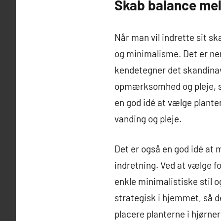
Skab balance mel
Når man vil indrette sit s
og minimalisme. Det er neml
kendetegner det skandinavi
opmærksomhed og pleje, så
en god idé at vælge planter
vanding og pleje.
Det er også en god idé at 
indretning. Ved at vælge f
enkle minimalistiske stil o
strategisk i hjemmet, så d
placere planterne i hjørner 