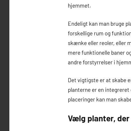
hjemmet.
Endeligt kan man bruge pla
forskellige rum og funktio
skænke eller reoler, eller
mere funktionelle baner og 
andre forstyrrelser i hjem
Det vigtigste er at skabe 
planterne er en integreret
placeringer kan man skabe
Vælg planter, der 