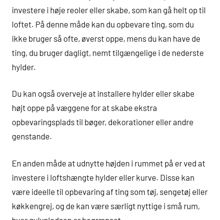
investere i høje reoler eller skabe, som kan gå helt op til
loftet. På denne måde kan du opbevare ting, som du
ikke bruger så ofte, øverst oppe, mens du kan have de
ting, du bruger dagligt, nemt tilgængelige i de nederste
hylder.
Du kan også overveje at installere hylder eller skabe
højt oppe på væggene for at skabe ekstra
opbevaringsplads til bøger, dekorationer eller andre
genstande.
En anden måde at udnytte højden i rummet på er ved at
investere i loftshængte hylder eller kurve. Disse kan
være ideelle til opbevaring af ting som tøj, sengetøj eller
køkkengrej, og de kan være særligt nyttige i små rum,
hvor gulvpladsen er begrænset.