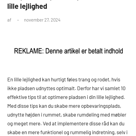
lille lejlighed
af
november 27, 2024
En lille lejlighed kan hurtigt føles trang og rodet, hvis
ikke pladsen udnyttes optimalt. Derfor har vi samlet 10
effektive tips til at optimere pladsen i din lille lejlighed.
Med disse tips kan du skabe mere opbevaringsplads,
udnytte højden i rummet, skabe rumdeling med møbler
og meget mere. Ved at implementere disse råd kan du
skabe en mere funktionel og rummelig indretning, selv i