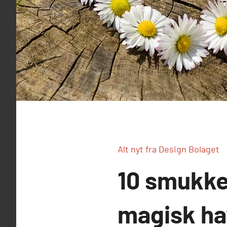
Alt nyt fra Design Bolaget
10 smukke
magisk ha