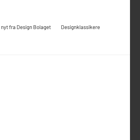
t nyt fra Design Bolaget
Designklassikere