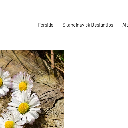
Forside
Skandinavisk Designtips
Al