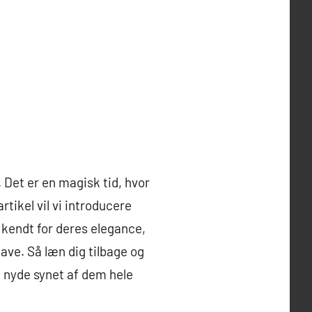
. Det er en magisk tid, hvor
tikel vil vi introducere
 kendt for deres elegance,
have. Så læn dig tilbage og
an nyde synet af dem hele