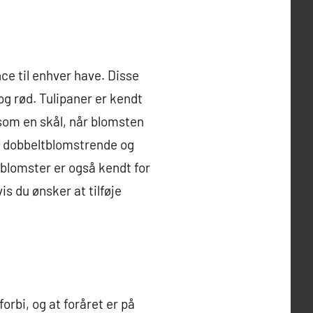
ce til enhver have. Disse
 og rød. Tulipaner er kendt
som en skål, når blomsten
e, dobbeltblomstrende og
e blomster er også kendt for
is du ønsker at tilføje
orbi, og at foråret er på