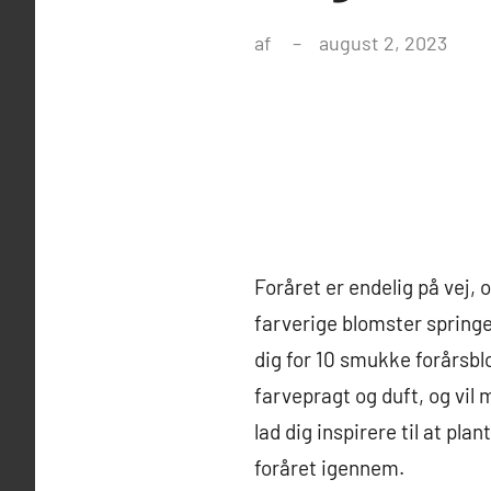
af
august 2, 2023
Foråret er endelig på vej, 
farverige blomster springe
dig for 10 smukke forårsbl
farvepragt og duft, og vil 
lad dig inspirere til at pl
foråret igennem.