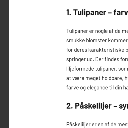
1. Tulipaner – fa
Tulipaner er nogle af de me
smukke blomster kommer i et
for deres karakteristiske
springer ud. Der findes fo
liljeformede tulipaner, som
at være meget holdbare, hvi
farve og elegance til din h
2. Påskeliljer – 
Påskeliljer er en af de mes