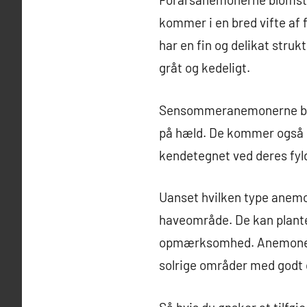
kommer i en bred vifte af f
har en fin og delikat struk
gråt og kedeligt.
Sensommeranemonerne blom
på hæld. De kommer også i 
kendetegnet ved deres fyld
Uanset hvilken type anemon
haveområde. De kan plantes
opmærksomhed. Anemoner k
solrige områder med godt 